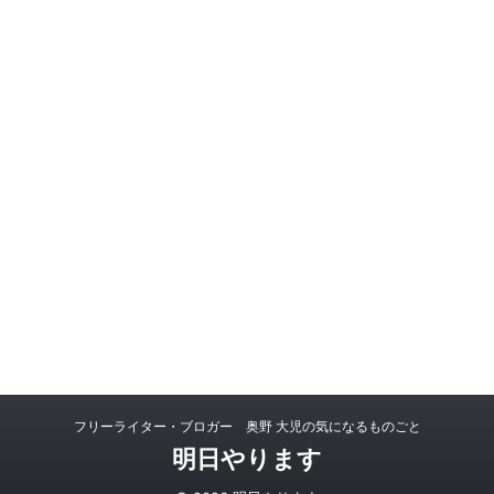
フリーライター・ブロガー 奥野 大児の気になるものごと
明日やります