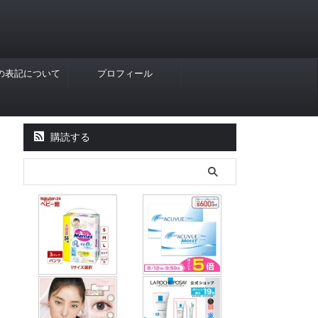
Rの表記について
プロフィール
購読する