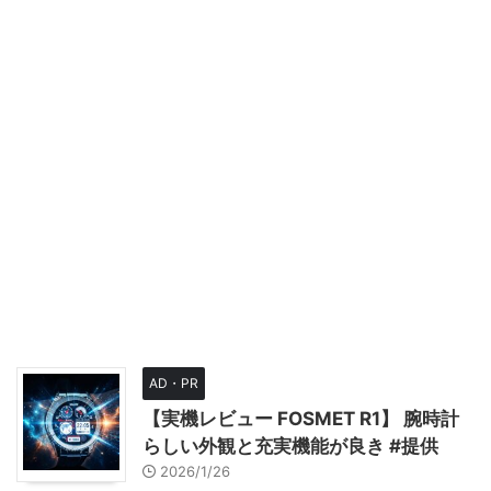
AD・PR
【実機レビュー FOSMET R1】 腕時計
らしい外観と充実機能が良き #提供
2026/1/26