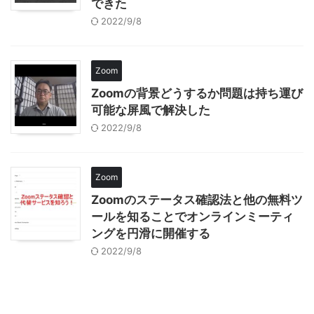
できた
2022/9/8
Zoom
Zoomの背景どうするか問題は持ち運び
可能な屏風で解決した
2022/9/8
Zoom
Zoomのステータス確認法と他の無料ツ
ールを知ることでオンラインミーティ
ングを円滑に開催する
2022/9/8