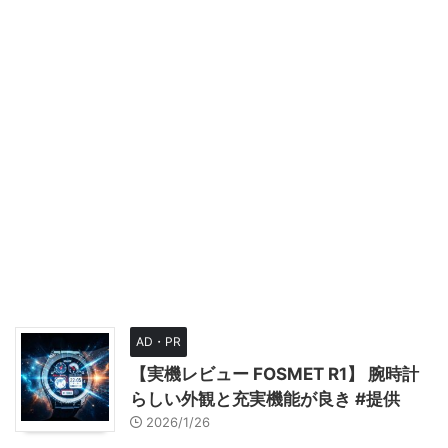
AD・PR
【実機レビュー FOSMET R1】 腕時計
らしい外観と充実機能が良き #提供
2026/1/26