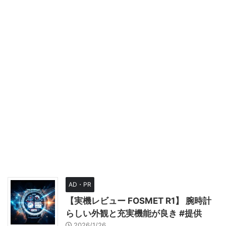
AD・PR
【実機レビュー FOSMET R1】 腕時計
らしい外観と充実機能が良き #提供
2026/1/26