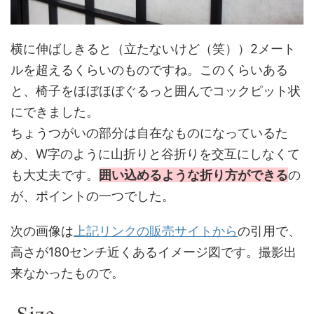
横に伸ばしきると（立たないけど（笑））2メート
ルを超えるくらいのものですね。このくらいある
と、椅子をほぼほぼぐるっと囲んでコックピット状
にできました。
ちょうつがいの部分は自在なものになっているた
め、W字のように山折りと谷折りを交互にしなくて
も大丈夫です。
囲い込めるような折り方ができる
の
が、ポイントの一つでした。
次の画像は
上記リンクの販売サイトから
の引用で、
高さが180センチ近くあるイメージ図です。撮影出
来なかったもので。