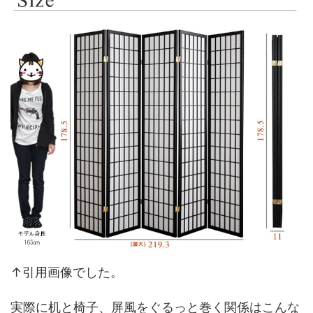
↑引用画像でした。
実際に机と椅子、屏風をぐるっと巻く関係はこんな