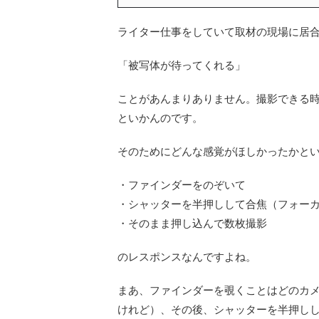
ライター仕事をしていて取材の現場に居
「被写体が待ってくれる」
ことがあんまりありません。撮影できる
といかんのです。
そのためにどんな感覚がほしかったかと
・ファインダーをのぞいて
・シャッターを半押しして合焦（フォー
・そのまま押し込んで数枚撮影
のレスポンスなんですよね。
まあ、ファインダーを覗くことはどのカ
けれど）、その後、シャッターを半押し