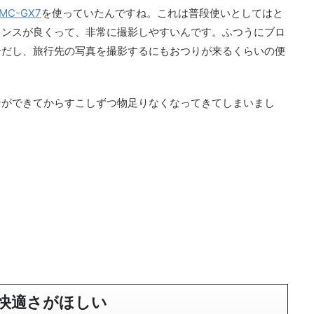
MC-GX7
を使っていたんですね。これは普段使いとしてはと
ランスが良くって、非常に撮影しやすいんです。ふつうにブロ
分だし、旅行先の写真を撮影するにもおつりが来るくらいの便
ンができてからすこしずつ物足りなくなってきてしまいまし
快適さがほしい