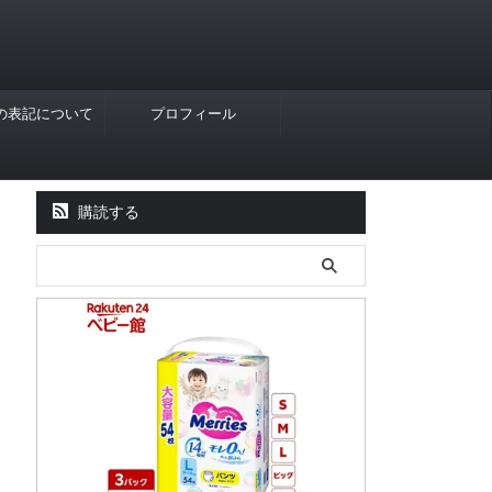
Rの表記について
プロフィール
購読する