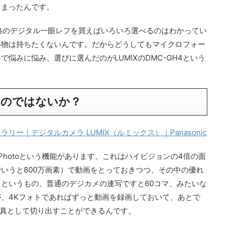
しまったんです。
規格のデジタル一眼レフを買えばいろいろ選べるのはわかってい
い物は持ちたくないんです。だからどうしてもマイクロフォー
悩みに悩み、選びに選んだのがLUMIXのDMC-GH4という
つのではないか？
Oギャラリー｜デジタルカメラ LUMIX（ルミックス）｜Panasonic
Photoという機能があります。これはハイビジョンの4倍の面
いうと800万画素）で動画をとっておきつつ、その中の優れ
というもの。普通のデジカメの連写ですと60コマ、みたいな
、4Kフォトであればずっと動画を録画しておいて、あとで
写真として切り出すことができるんです。