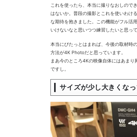
これを使ったら、本当に撮りなおしので
はないか。普段の撮影とこれを使いわけ
な期待を抱きました。この機能がフル活
いけないなと思いつつ練習したいと思っ
本当にびたっとはまれば、今後の取材時
方法が4K Photoだと思っています。
まあ今のところ4Kの映像自体にはあまり
ですし。
サイズが少し大きくなっ