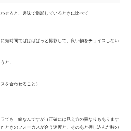
合わせると、趣味で撮影しているときに比べて
時に短時間でばばばばっと撮影して、良い物をチョイスしない
いうと、
カスを合わせること）
メラでも一緒なんですが（正確には見え方の異なりもあります
したときのフォーカスが合う速度と、そのあと押し込んだ時の