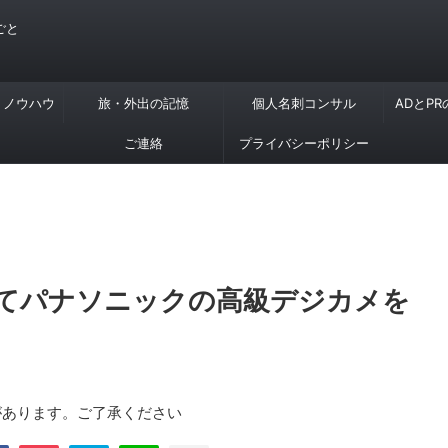
ごと
・ノウハウ
旅・外出の記憶
個人名刺コンサル
ADとP
ご連絡
プライバシーポリシー
てパナソニックの高級デジカメを
があります。ご了承ください