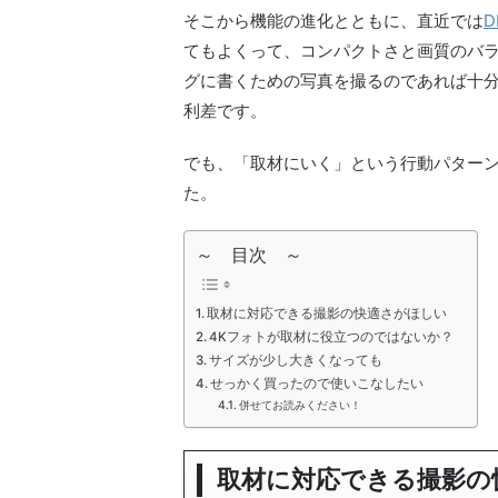
そこから機能の進化とともに、直近では
D
てもよくって、コンパクトさと画質のバ
グに書くための写真を撮るのであれば十
利差です。
でも、「取材にいく」という行動パター
た。
～ 目次 ～
取材に対応できる撮影の快適さがほしい
4Kフォトが取材に役立つのではないか？
サイズが少し大きくなっても
せっかく買ったので使いこなしたい
併せてお読みください！
取材に対応できる撮影の