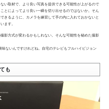
きない取材で、より良い写真を提供できる可能性が上がるので
ることによってより良い一瞬を切り出せるのではないか。そん
用できるように、カメラを練習して手の内に入れておかないと
ています。
の撮影方式が変わるかもしれない。そんな可能性を秘めた撮影
興味ないんですけれどね。自宅のテレビもフルハイビジョン
ても