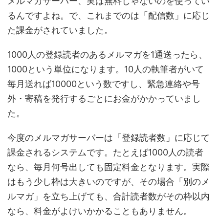
メルマガサーバー、実は無料じゃないのを使ってい
るんですよね。で、これまでのは「配信数」に応じ
た課金がされていました。
1000人の登録読者のあるメルマガを1通送ったら、
1000という単位になります。10人の執筆者がいて
毎月送れば10000という数ですし、緊急連絡や号
外・寄稿を発行するごとにお金がかかっていまし
た。
今度のメルマガサーバーは「登録読者数」に応じて
課金されるシステムです。たとえば1000人の読者
なら、毎月何号出しても固定料金となります。実際
はもう少し枠は大きいのですが、その場合「別のメ
ルマガ」を立ち上げても、合計読者数がその枠以内
なら、料金がよけいかかることもありません。