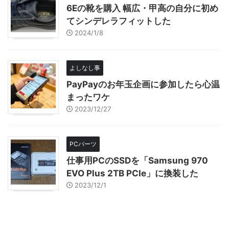
6Eの靴を購入 幅広・甲高の自分に初め
てシンデレラフィットした
2024/1/8
よしなし事
PayPayのお年玉企画に参加したら心温
まったワケ
2023/12/27
PCパーツ
仕事用PCのSSDを「Samsung 970
EVO Plus 2TB PCIe」に換装した
2023/12/1