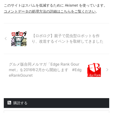
このサイトはスパムを低減するために Akismet を使っています。
コメントデータの処理方法の詳細はこちらをご覧ください
。
【ロボログ】親子で昆虫型ロボットを作
り、改造するイベントを取材してきました
グルメ版合同メルマガ「Edge Rank Gour
met」を2016年2月から開始します #Edg
eRankGouret
購読する