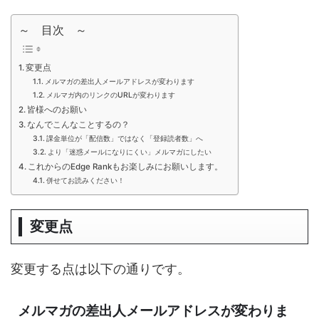
～ 目次 ～
変更点
メルマガの差出人メールアドレスが変わります
メルマガ内のリンクのURLが変わります
皆様へのお願い
なんでこんなことするの？
課金単位が「配信数」ではなく「登録読者数」へ
より「迷惑メールになりにくい」メルマガにしたい
これからのEdge Rankもお楽しみにお願いします。
併せてお読みください！
変更点
変更する点は以下の通りです。
メルマガの差出人メールアドレスが変わりま