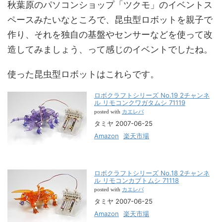
秋葉原のパソコンショップ「ツクモ」のイベントス
ペースみたいなところで、昆虫型ロボットを親子で
作り、それを独自の基盤やセンサーなどを使って改
造してみましょう、って感じのイベントでしたね。
使った昆虫型ロボットはこれらです。
ロボクラフトシリーズ No.19 2チャンネ
ル リモコンクワガタムシ 71119
カエレバ
posted with
タミヤ 2007-06-25
Amazon
楽天市場
ロボクラフトシリーズ No.18 2チャンネ
ル リモコンカブトムシ 71118
カエレバ
posted with
タミヤ 2007-06-25
Amazon
楽天市場