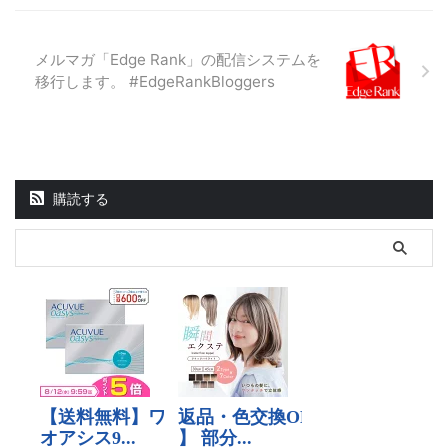
メルマガ「Edge Rank」の配信システムを
移行します。 #EdgeRankBloggers
購読する