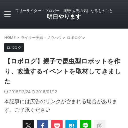
フリーライター・ブロガー 奥野 大児の気になるものごと
明日やります
HOME
>
ライター実績・ノウハウ
>
ロボログ
>
ロボログ
【ロボログ】親子で昆虫型ロボットを作
り、改造するイベントを取材してきまし
た
2015/12/24
2016/01/12
本記事には広告のリンクが含まれる場合がありま
す。ご了承ください