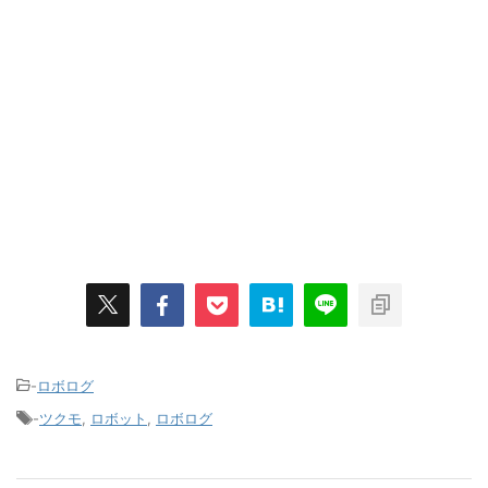
-
ロボログ
-
ツクモ
,
ロボット
,
ロボログ