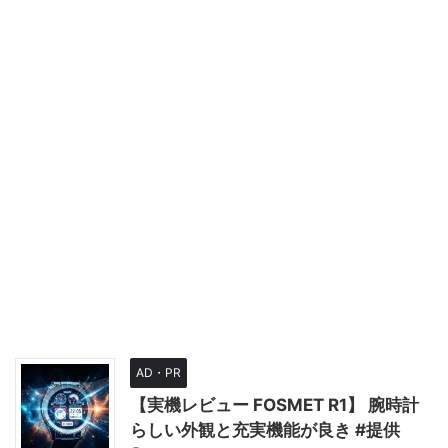
AD・PR
【実機レビュー FOSMET R1】 腕時計
らしい外観と充実機能が良き #提供