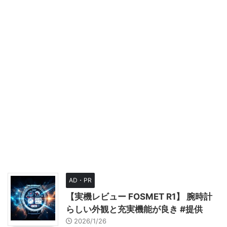
AD・PR
【実機レビュー FOSMET R1】 腕時計
らしい外観と充実機能が良き #提供
2026/1/26