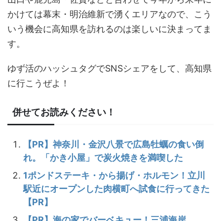
かけては幕末・明治維新で湧くエリアなので、こう
いう機会に高知県を訪れるのは楽しいに決まってま
す。
ゆず活のハッシュタグでSNSシェアをして、高知県
に行こうぜよ！
併せてお読みください！
【PR】神奈川・金沢八景で広島牡蠣の食い倒
れ。「かき小屋」で炭火焼きを満喫した
1ポンドステーキ・から揚げ・ホルモン！立川
駅近にオープンした肉横町へ試食に行ってきた
【PR】
【PR】海の家でバーベキュー！三浦海岸