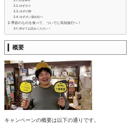
田舎寿司
ゆずがり
ゆずの卵
ゆずポン舐め比べ
季節のものを食べて、ついでに高知旅行へ！
併せてお読みください！
概要
キャンペーンの概要は以下の通りです。