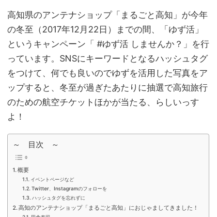
高知県のアンテナショップ「まるごと高知」が今年
の冬至（2017年12月22日）までの間、「ゆず活」
というキャンペーン「 #ゆず活 しませんか？」を行
っています。SNSにキーワードとなるハッシュタグ
をつけて、何でも良いのでゆずを活用した写真をア
ップすると、冬至が過ぎたあたりに抽選で高知旅行
のための航空チケットほかが当たる、らしいっす
よ！
～ 目次 ～
概要
イベントページなど
Twitter、Instagramのフォローを
ハッシュタグを忘れずに
高知のアンテナショップ「まるごと高知」におじゃましてきました！