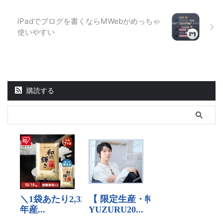
iPadでブログを書くならMWebがめっちゃ
使いやすい
購読する