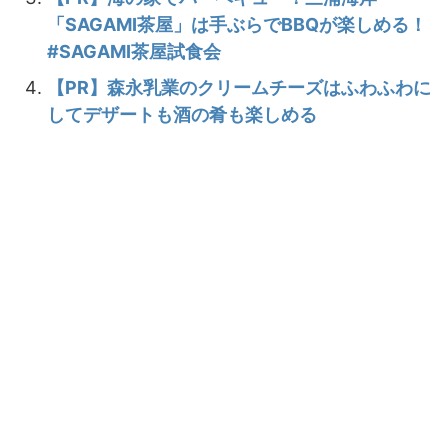
「SAGAMI茶屋」は手ぶらでBBQが楽しめる！
#SAGAMI茶屋試食会
【PR】森永乳業のクリームチーズはふわふわに
してデザートも酒の肴も楽しめる