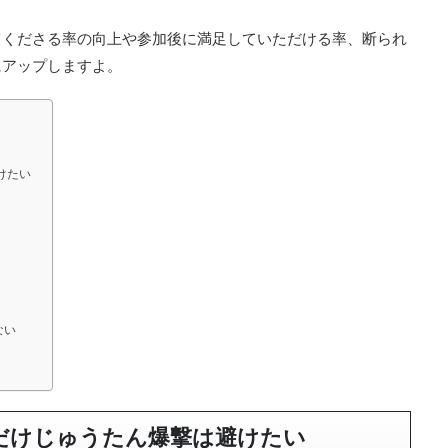
てくださる率の向上や参加後に満足していただける率、断られ
にアップしますよ。
けたい
ない
だけじゅうたん爆撃は避けたい