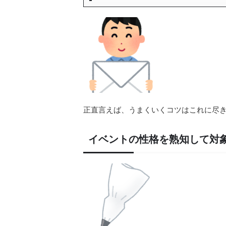
正直言えば、うまくいくコツはこれに尽
イベントの性格を熟知して対