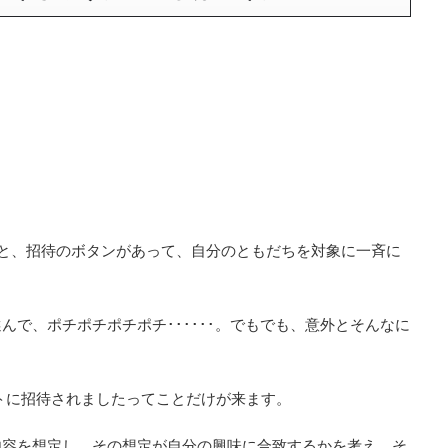
げると、招待のボタンがあって、自分のともだちを対象に一斉に
で、ポチポチポチポチ･･････。でもでも、意外とそんなに
トに招待されましたってことだけが来ます。
内容を想定し、その想定が自分の興味に合致するかを考え、そ