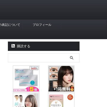
Rの表記について
プロフィール
購読する