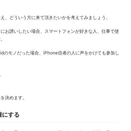
考え、どういう方に来て頂きたいかを考えてみましょう。
トにお誘いしたい場合、スマートフォンが好きな人、仕事で使
す。
idのモノだった場合、iPhone信者の人に声をかけても参加し
。
し
象を決めます。
確にする