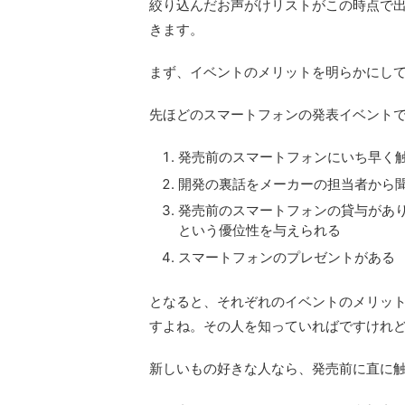
絞り込んだお声がけリストがこの時点で
きます。
まず、イベントのメリットを明らかにし
先ほどのスマートフォンの発表イベント
発売前のスマートフォンにいち早く
開発の裏話をメーカーの担当者から
発売前のスマートフォンの貸与があり
という優位性を与えられる
スマートフォンのプレゼントがある
となると、それぞれのイベントのメリッ
すよね。その人を知っていればですけれ
新しいもの好きな人なら、発売前に直に