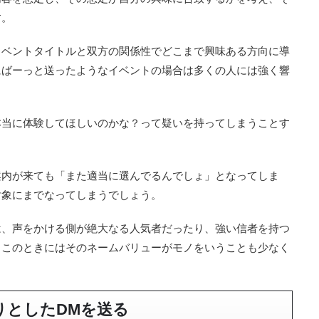
す。
イベントタイトルと双方の関係性でどこまで興味ある方向に導
にばーっと送ったようなイベントの場合は多くの人には強く響
本当に体験してほしいのかな？って疑いを持ってしまうことす
案内が来ても「また適当に選んでるんでしょ」となってしま
対象にまでなってしまうでしょう。
は、声をかける側が絶大なる人気者だったり、強い信者を持つ
。このときにはそのネームバリューがモノをいうことも少なく
りとしたDMを送る