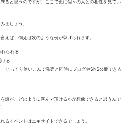
出来ると思うのですが、ここで更に個々の人との相性を見てい
てみましょう。
で言えば、例えば次のような例が挙げられます。
触れられる
聞ける
、じっくり使いこんで発売と同時にブログやSNS公開できる
トを誰が、どのように喜んで頂けるかが想像できると思うんで
ど。
触れるイベントはエキサイトできるでしょう。