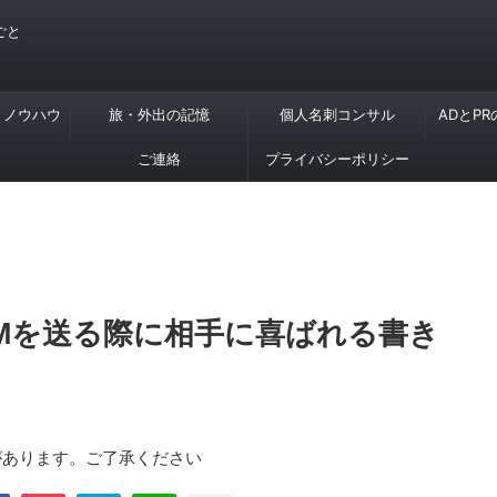
ごと
・ノウハウ
旅・外出の記憶
個人名刺コンサル
ADとP
ご連絡
プライバシーポリシー
Mを送る際に相手に喜ばれる書き
があります。ご了承ください