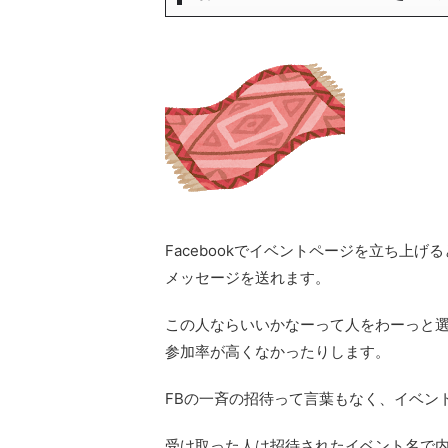
Facebookでイベントページを立ち上
メッセージを送れます。
この人ならいいかなーって人をわーっと選ん
参加率が高くなかったりします。
FBの一斉の招待って言葉もなく、イベン
受け取った人は招待されたイベント名で