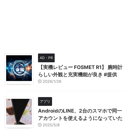
AD・PR
【実機レビュー FOSMET R1】 腕時計
らしい外観と充実機能が良き #提供
2026/1/26
アプリ
AndroidのLINE、2台のスマホで同一
アカウントを使えるようになっていた
2025/5/8