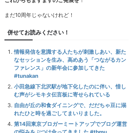
これからもますますのご発展を
！
まだ10周年じゃないけれど！
併せてお読みください！
情報発信を意識する人たちが刺激しあい、新た
なセッションを生み、高めあう「つながるカン
ファレンス」の新年会に参加してきた
#tunakan
小田急線下北沢駅が地下化したのに伴い、惜し
む声がシモキタ伝言板に寄せられている
自由が丘の和食ダイニングで、だだちゃ豆に溺
れたひと時を過ごしてまいりました。
第14回東京ブロガーミートアップでブログ運営
の悩みをぶつけ合ってきました #tbmu