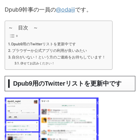
Dpub9幹事の一員の
@odaiji
です。
～ 目次 ～
Dpub9用のTwitterリストを更新中です
ブラウザーか公式アプリの利用が良いみたい
自分がいない！という方のご連絡をお待ちしています！
併せてお読みください！
Dpub9用のTwitterリストを更新中です