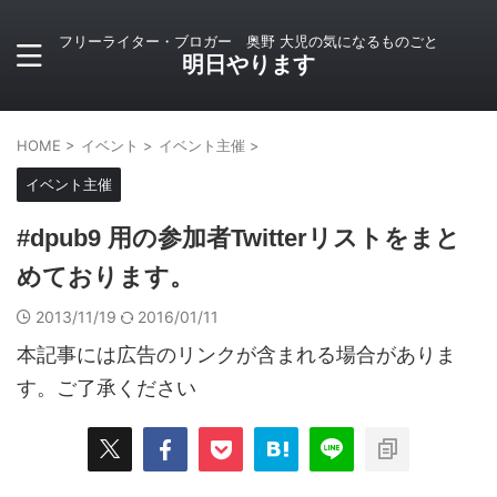
フリーライター・ブロガー 奥野 大児の気になるものごと
明日やります
HOME
>
イベント
>
イベント主催
>
イベント主催
#dpub9 用の参加者Twitterリストをまと
めております。
2013/11/19
2016/01/11
本記事には広告のリンクが含まれる場合がありま
す。ご了承ください