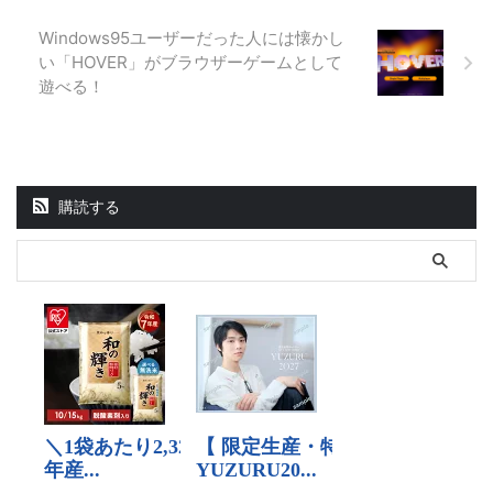
Windows95ユーザーだった人には懐かし
い「HOVER」がブラウザーゲームとして
遊べる！
購読する