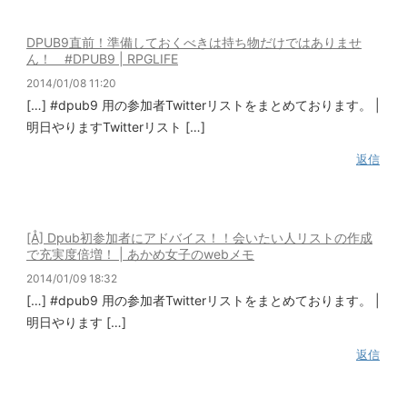
DPUB9直前！準備しておくべきは持ち物だけではありませ
ん！ #DPUB9 | RPGLIFE
2014/01/08 11:20
[…] #dpub9 用の参加者Twitterリストをまとめております。 |
明日やりますTwitterリスト […]
返信
[Å] Dpub初参加者にアドバイス！！会いたい人リストの作成
で充実度倍増！ | あかめ女子のwebメモ
2014/01/09 18:32
[…] #dpub9 用の参加者Twitterリストをまとめております。 |
明日やります […]
返信