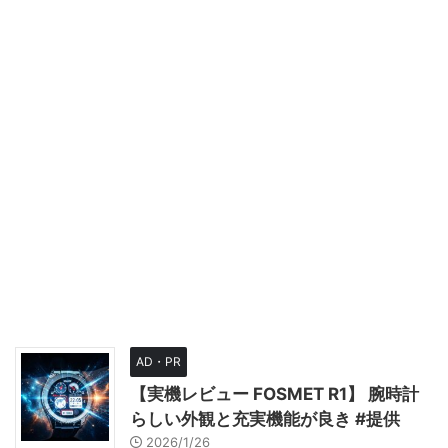
AD・PR
【実機レビュー FOSMET R1】 腕時計
らしい外観と充実機能が良き #提供
2026/1/26