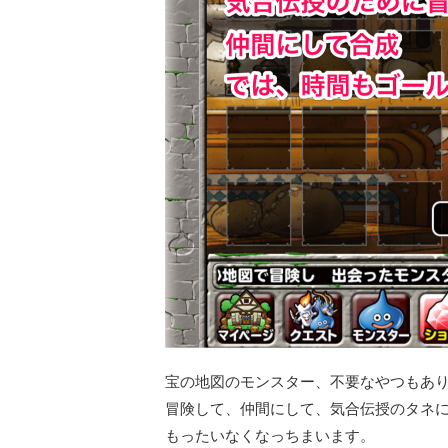
宝の地図のモンスター、不要なやつもあ
冒険して、仲間にして、気合伝授のタネ
もったいなくなっちまいます。