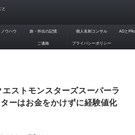
ごと
・ノウハウ
旅・外出の記憶
個人名刺コンサル
ADとP
ご連絡
プライバシーポリシー
ンクエストモンスターズスーパーラ
スターはお金をかけずに経験値化