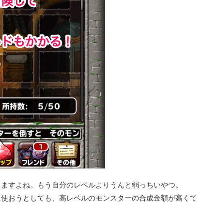
りますよね。もう自分のレベルよりうんと弱っちいやつ。
に使おうとしても、高レベルのモンスターの合成金額が高くて