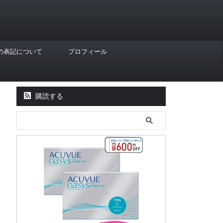
Rの表記について
プロフィール
購読する