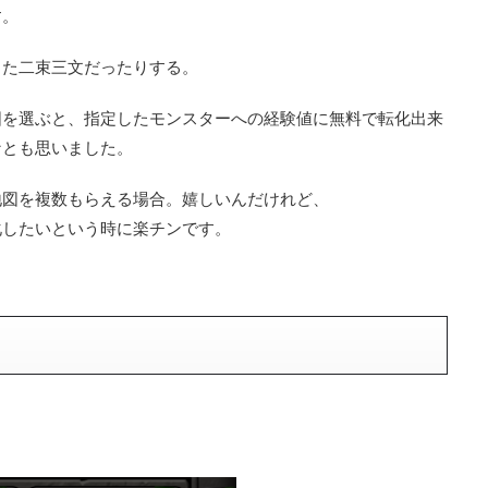
す。
また二束三文だったりする。
図を選ぶと、指定したモンスターへの経験値に無料で転化出来
なとも思いました。
地図を複数もらえる場合。嬉しいんだけれど、
化したいという時に楽チンです。
。
。