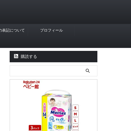
Rの表記について
プロフィール
購読する