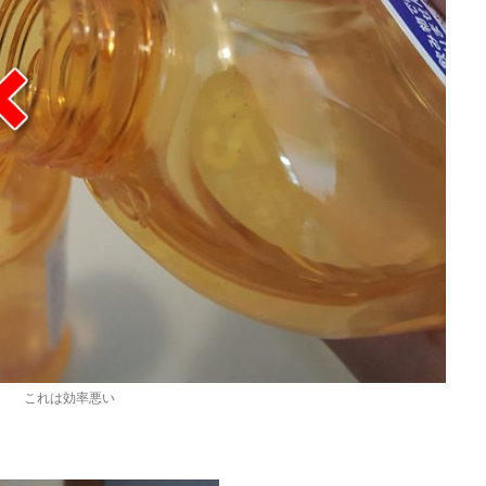
これは効率悪い
。