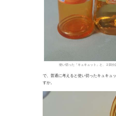
使い切った「キュキュット」と、２回分
で、普通に考えると使い切ったキュキュ
すか。