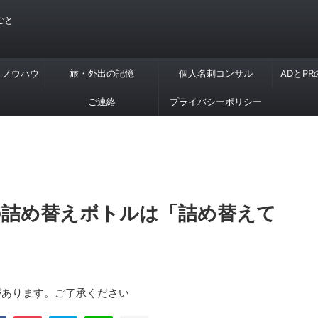
ごと
・ノウハウ
旅・外出の記憶
個人名刺コンサル
ADとP
ご連絡
プライバシーポリシー
の詰め替えボトルは「詰め替えて
があります。ご了承ください