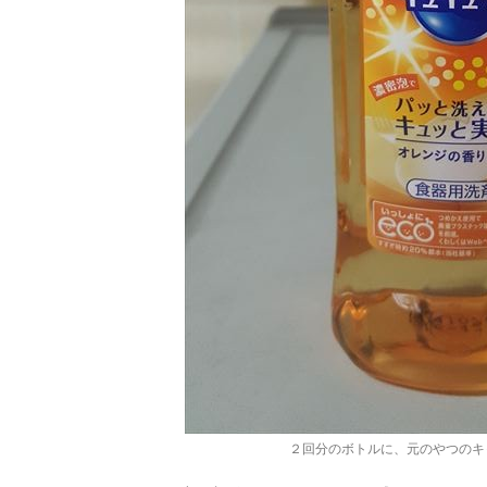
２回分のボトルに、元のやつのキ