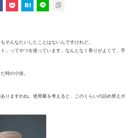
com/public_html/blog/wp-
on
2897
nt-cache/sns-count-
line
量もそんなたいしたことはないんですけれど。
ット」ってやつを使っています。なんとなく香りがよくて、手
った時の小技。
がありますわね。使用量を考えると、このくらいの詰め替えボ