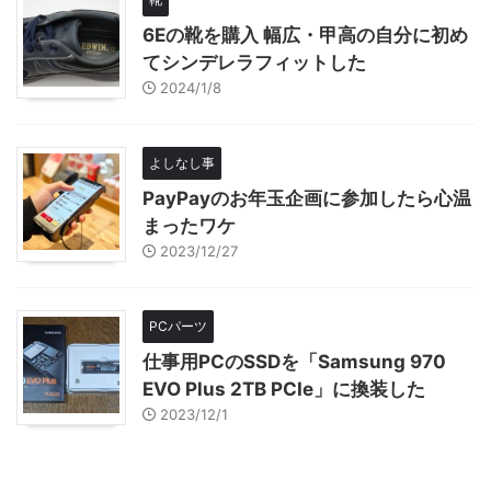
6Eの靴を購入 幅広・甲高の自分に初め
てシンデレラフィットした
2024/1/8
よしなし事
PayPayのお年玉企画に参加したら心温
まったワケ
2023/12/27
PCパーツ
仕事用PCのSSDを「Samsung 970
EVO Plus 2TB PCIe」に換装した
2023/12/1