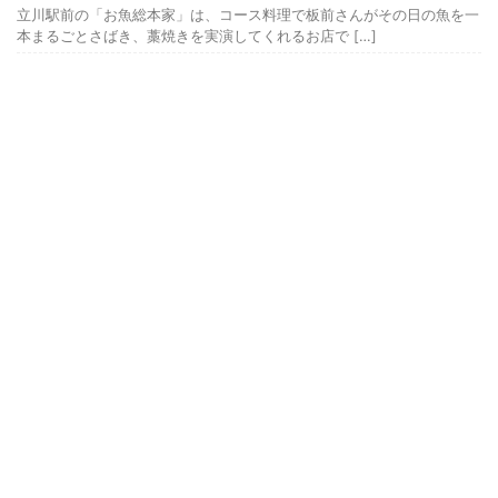
立川駅前の「お魚総本家」は、コース料理で板前さんがその日の魚を一
本まるごとさばき、藁焼きを実演してくれるお店で […]