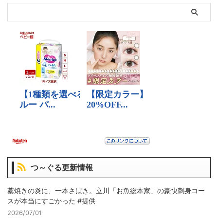
つ～ぐる更新情報
藁焼きの炎に、一本さばき。立川「お魚総本家」の豪快刺身コー
スが本当にすごかった #提供
2026/07/01