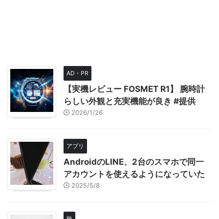
AD・PR
【実機レビュー FOSMET R1】 腕時計
らしい外観と充実機能が良き #提供
2026/1/26
アプリ
AndroidのLINE、2台のスマホで同一
アカウントを使えるようになっていた
2025/5/8
靴