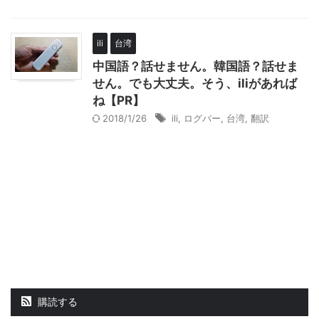
ili
台湾
中国語？話せません。韓国語？話せま
せん。でも大丈夫。そう、iliがあれば
ね【PR】
2018/1/26
ili
,
ログバー
,
台湾
,
翻訳
購読する