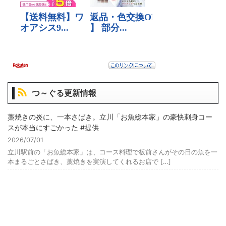
つ～ぐる更新情報
藁焼きの炎に、一本さばき。立川「お魚総本家」の豪快刺身コー
スが本当にすごかった #提供
2026/07/01
立川駅前の「お魚総本家」は、コース料理で板前さんがその日の魚を一
本まるごとさばき、藁焼きを実演してくれるお店で […]