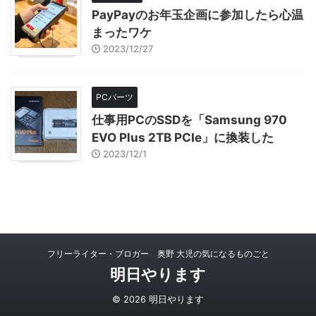
PayPayのお年玉企画に参加したら心温
まったワケ
2023/12/27
PCパーツ
仕事用PCのSSDを「Samsung 970
EVO Plus 2TB PCIe」に換装した
2023/12/1
フリーライター・ブロガー 奥野 大児の気になるものごと
明日やります
© 2026 明日やります