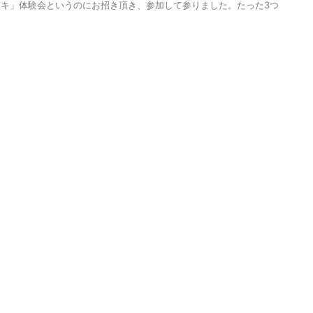
キ」体験会というのにお招き頂き、参加して参りました。たった3つ