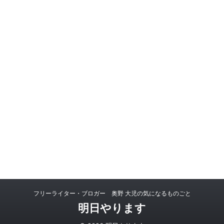
フリーライター・ブロガー 奥野 大児の気になるものごと
明日やります