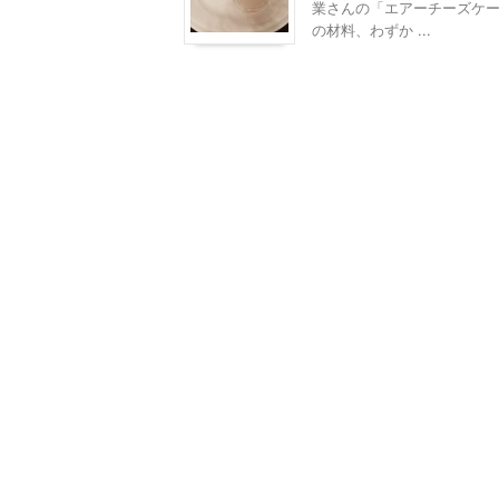
業さんの「エアーチーズケー
の材料、わずか ...