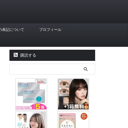
Rの表記について
プロフィール
購読する