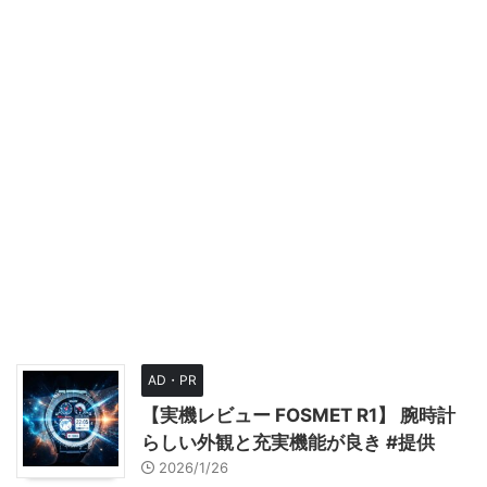
AD・PR
【実機レビュー FOSMET R1】 腕時計
らしい外観と充実機能が良き #提供
2026/1/26