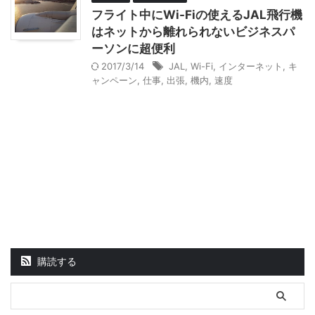
フライト中にWi-Fiの使えるJAL飛行機
はネットから離れられないビジネスパ
ーソンに超便利
2017/3/14
JAL
,
Wi-Fi
,
インターネット
,
キ
ャンペーン
,
仕事
,
出張
,
機内
,
速度
購読する