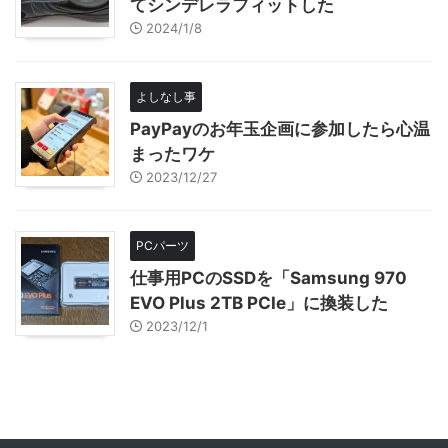
てシンデレラフィットした
2024/1/8
よしなし事
PayPayのお年玉企画に参加したら心温
まったワケ
2023/12/27
PCパーツ
仕事用PCのSSDを「Samsung 970
EVO Plus 2TB PCIe」に換装した
2023/12/1