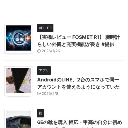
AD・PR
【実機レビュー FOSMET R1】 腕時計
らしい外観と充実機能が良き #提供
2026/1/26
アプリ
AndroidのLINE、2台のスマホで同一
アカウントを使えるようになっていた
2025/5/8
靴
6Eの靴を購入 幅広・甲高の自分に初め