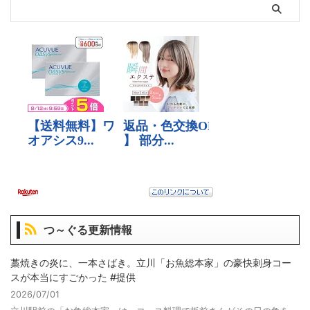
つ～ぐる更新情報
藁焼きの炎に、一本さばき。立川「お魚総本家」の豪快刺身コー
スが本当にすごかった #提供
2026/07/01