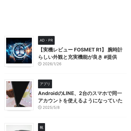
AD・PR
【実機レビュー FOSMET R1】 腕時計
らしい外観と充実機能が良き #提供
2026/1/26
アプリ
AndroidのLINE、2台のスマホで同一
アカウントを使えるようになっていた
2025/5/8
靴