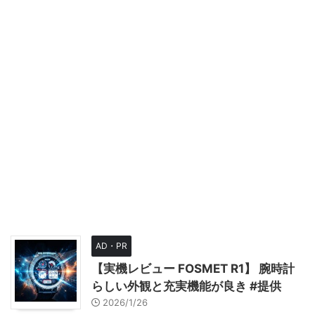
AD・PR
【実機レビュー FOSMET R1】 腕時計
らしい外観と充実機能が良き #提供
2026/1/26