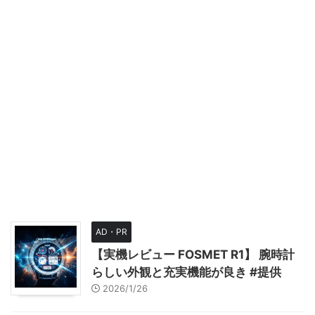
AD・PR
【実機レビュー FOSMET R1】 腕時計
らしい外観と充実機能が良き #提供
2026/1/26