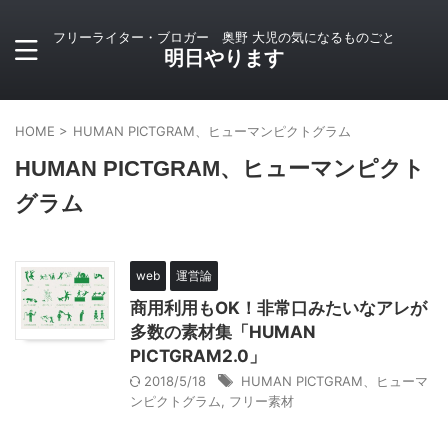
フリーライター・ブロガー 奥野 大児の気になるものごと
明日やります
HOME
>
HUMAN PICTGRAM、ヒューマンピクトグラム
HUMAN PICTGRAM、ヒューマンピクト
グラム
web
運営論
商用利用もOK！非常口みたいなアレが
多数の素材集「HUMAN
PICTGRAM2.0」
2018/5/18
HUMAN PICTGRAM、ヒューマ
ンピクトグラム
,
フリー素材