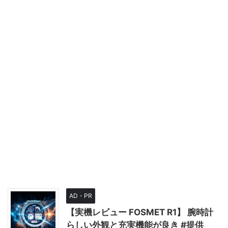
AD・PR
【実機レビュー FOSMET R1】 腕時計
らしい外観と充実機能が良き #提供