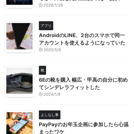
2026/1/26
アプリ
AndroidのLINE、2台のスマホで同一
アカウントを使えるようになっていた
2025/5/8
靴
6Eの靴を購入 幅広・甲高の自分に初め
てシンデレラフィットした
2024/1/8
よしなし事
PayPayのお年玉企画に参加したら心温
まったワケ