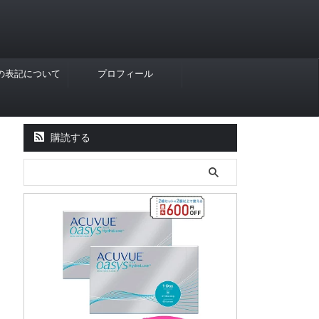
Rの表記について
プロフィール
購読する