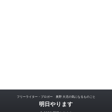
フリーライター・ブロガー 奥野 大児の気になるものごと
明日やります