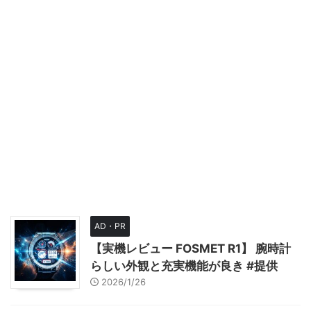
AD・PR
【実機レビュー FOSMET R1】 腕時計
らしい外観と充実機能が良き #提供
2026/1/26