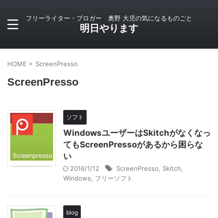
フリーライター・ブロガー 奥野 大児の気になるものごと
明日やります
HOME
>
ScreenPresso
ScreenPresso
ソフト
WindowsユーザーはSkitchがなくなっ
てもScreenPressoがあるから困らな
い
2016/1/12
ScreenPresso
,
Skitch
,
Windows
,
フリーソフト
blog