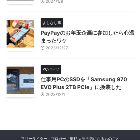
2024/1/8
よしなし事
PayPayのお年玉企画に参加したら心温
まったワケ
2023/12/27
PCパーツ
仕事用PCのSSDを「Samsung 970
EVO Plus 2TB PCIe」に換装した
2023/12/1
フリーライター・ブロガー 奥野 大児の気になるものごと