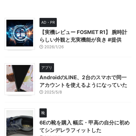
AD・PR
【実機レビュー FOSMET R1】 腕時計
らしい外観と充実機能が良き #提供
2026/1/26
アプリ
AndroidのLINE、2台のスマホで同一
アカウントを使えるようになっていた
2025/5/8
靴
6Eの靴を購入 幅広・甲高の自分に初め
てシンデレラフィットした