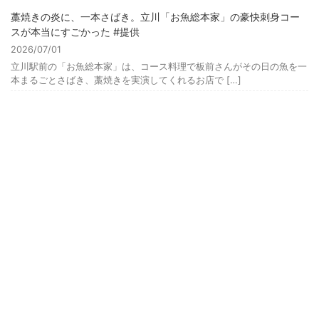
藁焼きの炎に、一本さばき。立川「お魚総本家」の豪快刺身コー
スが本当にすごかった #提供
2026/07/01
立川駅前の「お魚総本家」は、コース料理で板前さんがその日の魚を一
本まるごとさばき、藁焼きを実演してくれるお店で […]