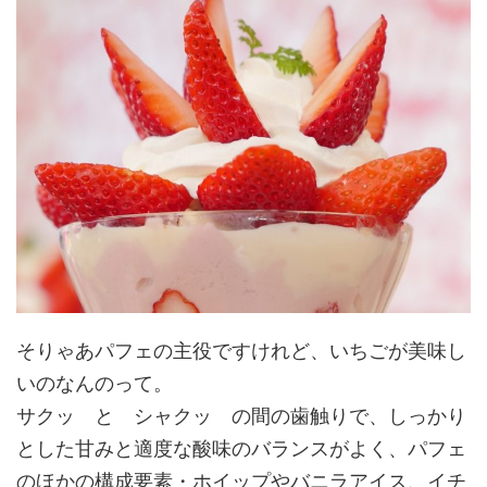
そりゃあパフェの主役ですけれど、いちごが美味し
いのなんのって。
サクッ と シャクッ の間の歯触りで、しっかり
とした甘みと適度な酸味のバランスがよく、パフェ
のほかの構成要素・ホイップやバニラアイス、イチ