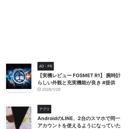
AD・PR
【実機レビュー FOSMET R1】 腕時計
らしい外観と充実機能が良き #提供
2026/1/26
アプリ
AndroidのLINE、2台のスマホで同一
アカウントを使えるようになっていた