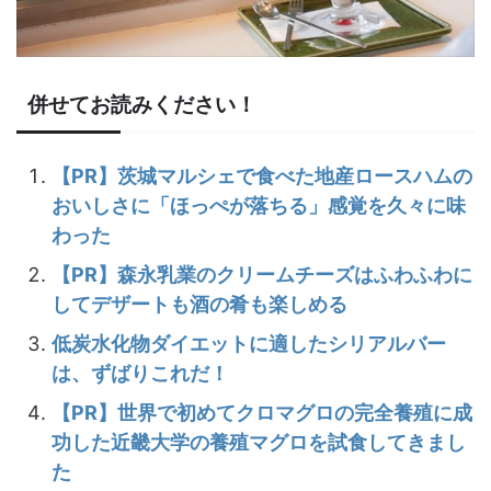
併せてお読みください！
【PR】茨城マルシェで食べた地産ロースハムの
おいしさに「ほっぺが落ちる」感覚を久々に味
わった
【PR】森永乳業のクリームチーズはふわふわに
してデザートも酒の肴も楽しめる
低炭水化物ダイエットに適したシリアルバー
は、ずばりこれだ！
【PR】世界で初めてクロマグロの完全養殖に成
功した近畿大学の養殖マグロを試食してきまし
た