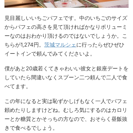
見目麗しいいちごパフェです。中のいちごのサイズ
からパフェの高さを見て頂ければかなりボリューミ
ーなのはおわかり頂けるのではないでしょうか。こ
ちらが1,274円。
茨城マルシェ
に行ったらぜひぜひ
イートインで頼んでみてくださいよ。
僕があと20歳若くてきゃわいい彼女と銀座デートを
していたら間違いなくスプーン二つ頼んで二人で食
べてます。
この年になると実は恥ずかしげもなく一人でパフェ
頼めたりしますけどね。むしろ気にするのはカロリ
ーとか糖質とかそっちの方なので、おそらく昼飯抜
きで食べるでしょう。