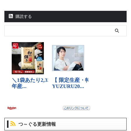
購読する
つ～ぐる更新情報