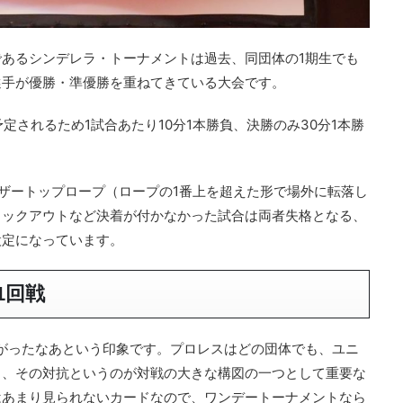
あるシンデレラ・トーナメントは過去、同団体の1期生でも
選手が優勝・準優勝を重ねてきている大会です。
予定されるため1試合あたり10分1本勝負、決勝のみ30分1本勝
ザートップロープ（ロープの1番上を超えた形で場外に転落し
ノックアウトなど決着が付かなかった試合は両者失格となる、
設定になっています。
1回戦
がったなあという印象です。プロレスはどの団体でも、ユニ
り、その対抗というのが対戦の大きな構図の一つとして重要な
はあまり見られないカードなので、ワンデートーナメントなら