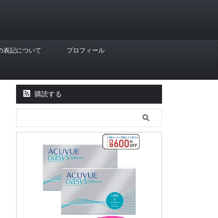
Rの表記について
プロフィール
購読する