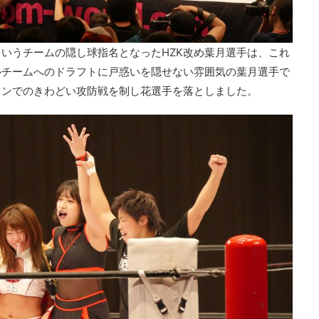
いうチームの隠し球指名となったHZK改め葉月選手は、これ
ルチームへのドラフトに戸惑いを隠せない雰囲気の葉月選手で
ロンでのきわどい攻防戦を制し花選手を落としました。