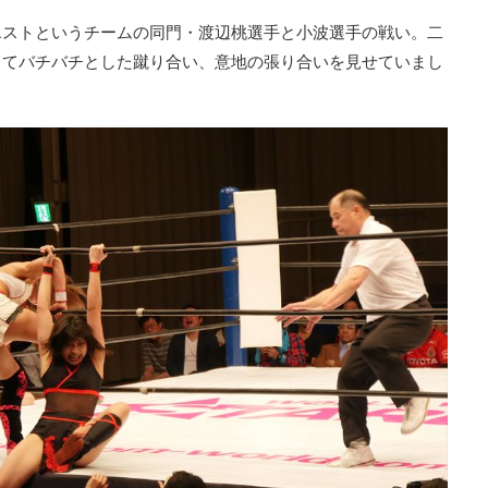
エストというチームの同門・渡辺桃選手と小波選手の戦い。二
してバチバチとした蹴り合い、意地の張り合いを見せていまし