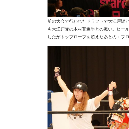
前の大会で行われたドラフトで大江戸隊と
も大江戸隊の木村花選手との戦い。ヒー
したがトップロープを超えたあとのエプ