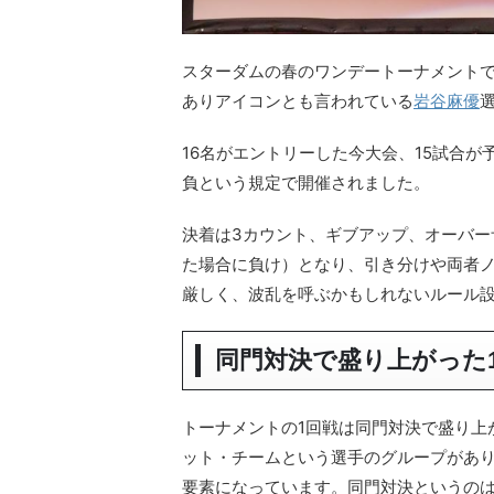
スターダムの春のワンデートーナメントで
ありアイコンとも言われている
岩谷麻優
16名がエントリーした今大会、15試合が
負という規定で開催されました。
決着は3カウント、ギブアップ、オーバー
た場合に負け）となり、引き分けや両者
厳しく、波乱を呼ぶかもしれないルール
同門対決で盛り上がった
トーナメントの1回戦は同門対決で盛り上
ット・チームという選手のグループがあ
要素になっています。同門対決というの