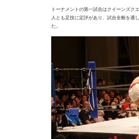
トーナメントの第一試合はクイーンズク
人とも足技に定評があり、試合全般を通
た。