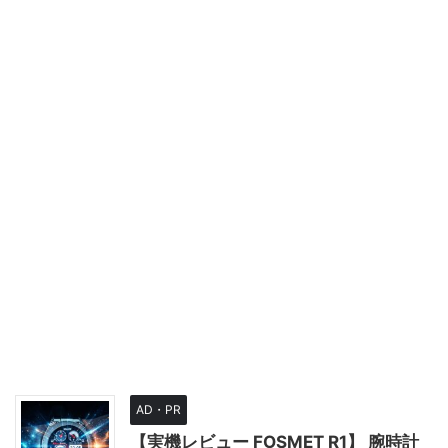
AD・PR
【実機レビュー FOSMET R1】 腕時計