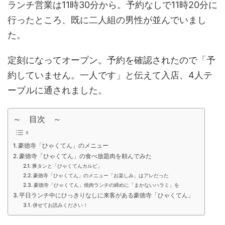
ランチ営業は11時30分から。予約なしで11時20分に
行ったところ、既に二人組の男性が並んでいまし
た。
定刻になってオープン。予約を確認されたので「予
約していません。一人です」と伝えて入店、4人テ
ーブルに通されました。
～ 目次 ～
豪徳寺「ひゃくてん」のメニュー
豪徳寺「ひゃくてん」の食べ放題肉を頼んでみた
豚タンと「ひゃくてんカルビ」
豪徳寺「ひゃくてん」のメニュー「お楽しみ」はアレだった
豪徳寺「ひゃくてん」焼肉ランチの締めに「まかないハラミ」を
平日ランチ中にひっきりなしに来客がある豪徳寺「ひゃくてん」
併せてお読みください！