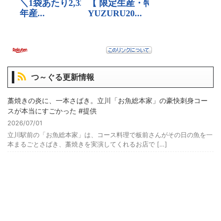
つ～ぐる更新情報
藁焼きの炎に、一本さばき。立川「お魚総本家」の豪快刺身コー
スが本当にすごかった #提供
2026/07/01
立川駅前の「お魚総本家」は、コース料理で板前さんがその日の魚を一
本まるごとさばき、藁焼きを実演してくれるお店で […]