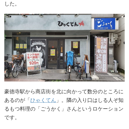
した。
豪徳寺駅から商店街を北に向かって数分のところに
あるのが「
ひゃくてん
」。隣の入り口はしる人ぞ知
るもつ料理の「ごうかく」さんというロケーション
です。