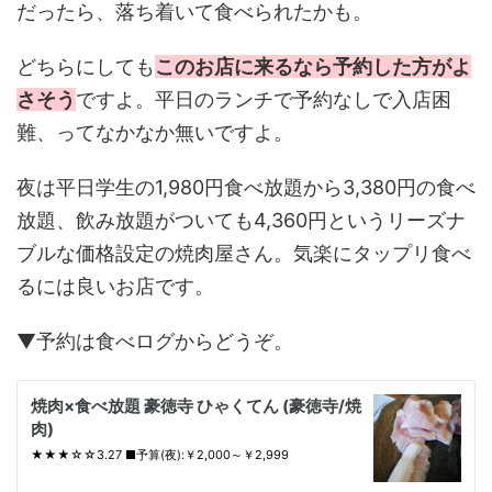
だったら、落ち着いて食べられたかも。
どちらにしても
このお店に来るなら予約した方がよ
さそう
ですよ。平日のランチで予約なしで入店困
難、ってなかなか無いですよ。
夜は平日学生の1,980円食べ放題から3,380円の食べ
放題、飲み放題がついても4,360円というリーズナ
ブルな価格設定の焼肉屋さん。気楽にタップリ食べ
るには良いお店です。
▼予約は食べログからどうぞ。