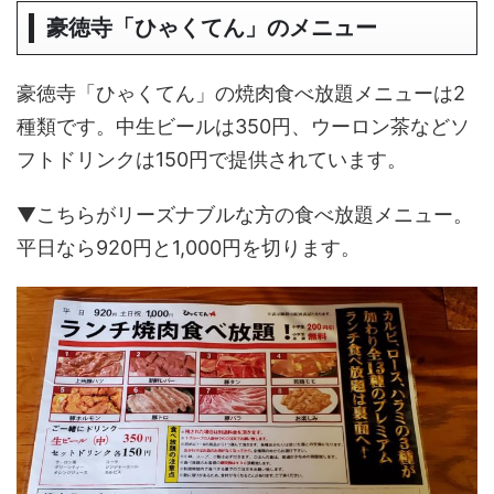
豪徳寺「ひゃくてん」のメニュー
豪徳寺「ひゃくてん」の焼肉食べ放題メニューは2
種類です。中生ビールは350円、ウーロン茶などソ
フトドリンクは150円で提供されています。
▼こちらがリーズナブルな方の食べ放題メニュー。
平日なら920円と1,000円を切ります。