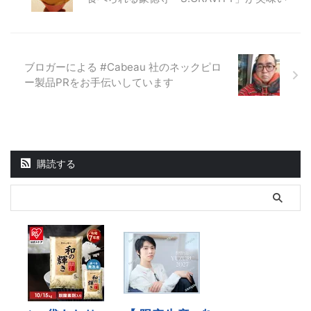
ブロガーによる #Cabeau 社のネックピロ
ー製品PRをお手伝いしています
購読する