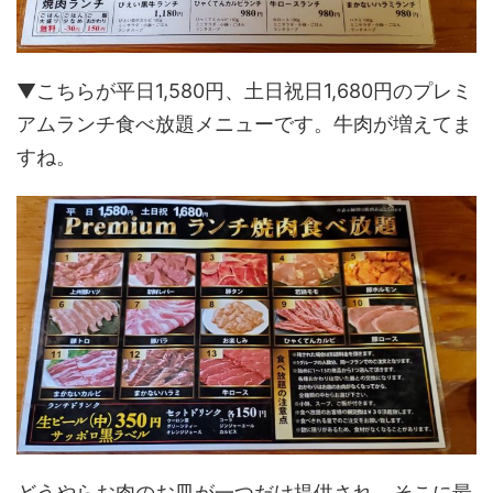
▼こちらが平日1,580円、土日祝日1,680円のプレミ
アムランチ食べ放題メニューです。牛肉が増えてま
すね。
どうやらお肉のお皿が一つだけ提供され、そこに最