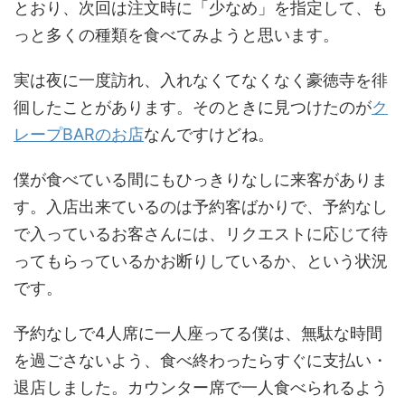
とおり、次回は注文時に「少なめ」を指定して、も
っと多くの種類を食べてみようと思います。
実は夜に一度訪れ、入れなくてなくなく豪徳寺を徘
徊したことがあります。そのときに見つけたのが
ク
レープBARのお店
なんですけどね。
僕が食べている間にもひっきりなしに来客がありま
す。入店出来ているのは予約客ばかりで、予約なし
で入っているお客さんには、リクエストに応じて待
ってもらっているかお断りしているか、という状況
です。
予約なしで4人席に一人座ってる僕は、無駄な時間
を過ごさないよう、食べ終わったらすぐに支払い・
退店しました。カウンター席で一人食べられるよう