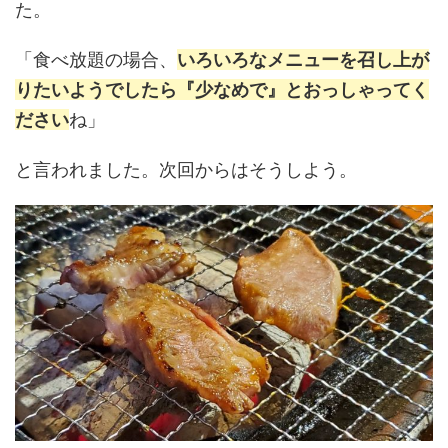
た。
「食べ放題の場合、
いろいろなメニューを召し上が
りたいようでしたら『少なめで』とおっしゃってく
ださい
ね」
と言われました。次回からはそうしよう。