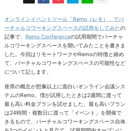
オンラインイベントツール「Remo（レモ）」でバ
ーチャルコワーキングスペースの試用をしてみた
の
記事で、
Remo Conference
の試用期間でバーチャ
ルコワーキングスペースを開いてみたことを書きま
した。今回はリモートワークやRemoの特徴と絡め
て、バーチャルコワーキングスペースの可能性など
について記します。
座席の概念が想像以上に面白いオンライン会議シス
テムのRemo。僕が試用したときは2週間に渡って
最も高い料金プランを試せました。最も高いプラン
は24時間・複数日に渡って「イベント」を開催で
きるもので、バーチャルコワーキングスペース自体
を1つのイベントと見立て、試用期間中オープンに