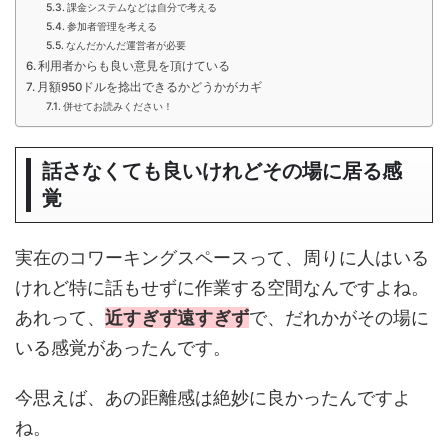
課金システムなどは自分で考える
参加者管理を考える
なんだかんだ運営者が必要
利用者からも良い意見を頂けている
月額950ドルを捻出できるかどうかがカギ
併せてお読みください！
話さなくても良いけれどその場に居る感
覚
実在のコワーキングスペースって、周りに人はいる
けれど特に話もせずに作業する空間なんですよね。
あれって、
近すぎず遠すぎず
で、だれかがその場に
いる感覚があったんです。
今思えば、あの距離感は絶妙に良かったんですよ
ね。