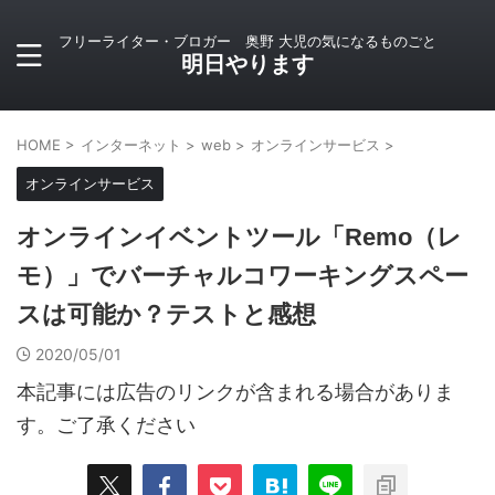
フリーライター・ブロガー 奥野 大児の気になるものごと
明日やります
HOME
>
インターネット
>
web
>
オンラインサービス
>
オンラインサービス
オンラインイベントツール「Remo（レ
モ）」でバーチャルコワーキングスペー
スは可能か？テストと感想
2020/05/01
本記事には広告のリンクが含まれる場合がありま
す。ご了承ください