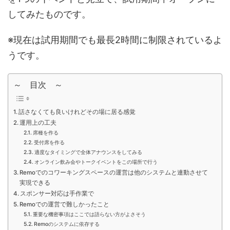
してみたものです。
※現在は試用期間でも最長2時間に制限されているよ
うです。
～ 目次 ～
話さなくても良いけれどその場に居る感覚
運用上の工夫
席種を作る
受付席を作る
適度なタイミングで全体アナウンスをしてみる
オンライン飲み会やトークイベントをこの場所で行う
Remoでのコワーキングスペースの運営は他のシステムと連動させて
実現できる
スポンサー対応は手作業で
Remoでの運営で難しかったこと
重要な機密事項はここでは語らない方がよさそう
Remoのシステムに依存する