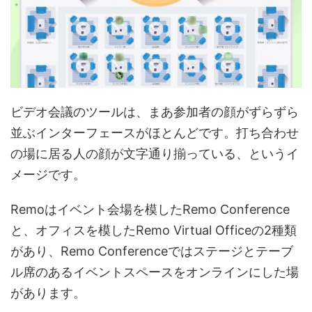
ビデオ会議のツールは、まあ参加者の顔がずらずら
並ぶインターフェースがほとんどです。打ち合わせ
の場に居る人の顔が文字通り揃っている、というイ
メージです。
Remoはイベント会場を模したRemo Conference
と、オフィスを模したRemo Virtual Officeの2種類
があり、Remo Conferenceではステージとテーブ
ル席のあるイベントスペースをオンラインにした場
があります。