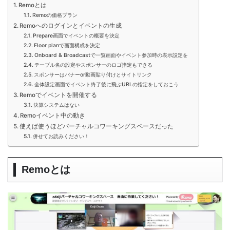
Remoとは
Remoの価格プラン
Remoへのログインとイベントの生成
Prepare画面でイベントの概要を決定
Floor planで画面構成を決定
Onboard & Broadcastで一覧画面やイベント参加時の表示設定を
テーブル名の設定やスポンサーのロゴ指定もできる
スポンサーはバナーor動画貼り付けとサイトリンク
全体設定画面でイベント終了後に飛ぶURLの指定をしておこう
Remoでイベントを開催する
決算システムはない
Remoイベント中の動き
使えば使うほどバーチャルコワーキングスペースだった
併せてお読みください！
Remoとは