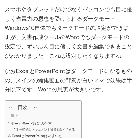
スマホやタブレットだけでなくパソコンでも目に優
しく省電力の恩恵を受けられるダークモード。
Windows10自体でもダークモードの設定ができま
すが、文書作成ツールのWordでもダークモードの
設定で、ずいぶん目に優しく文書を編集できること
がわかりました。これは設定したくなりますね。
なおExcelとPowerPointはダークモードになるもの
の、メインの編集画面の背景が白いママで効果は半
分以下です。Wordの恩恵が大きいです。
～ 目次 ～
ダークモード設定の仕方
一時的にドキュメント背景を白くできる
ExcelとPowerPointはいまいち