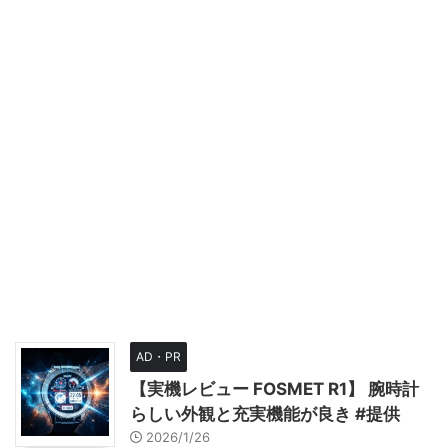
AD・PR
【実機レビュー FOSMET R1】 腕時計
らしい外観と充実機能が良き #提供
2026/1/26