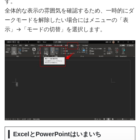
す。
全体的な表示の雰囲気を確認するため、一時的にダ
ークモードを解除したい場合にはメニューの「表
示」→「モードの切替」を選択します。
ExcelとPowerPointはいまいち