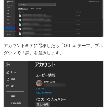
アカウント画面に遷移したら「Office テーマ」プル
ダウンで「黒」を選択します。