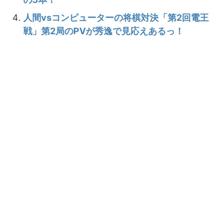
人間vsコンピューターの将棋対決「第2回電王
戦」第2局のPVが秀逸で見応えあるっ！