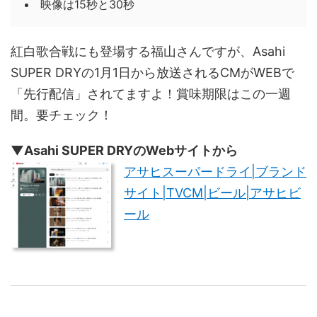
映像は15秒と30秒
紅白歌合戦にも登場する福山さんですが、Asahi
SUPER DRYの1月1日から放送されるCMがWEBで
「先行配信」されてますよ！賞味期限はこの一週
間。要チェック！
▼Asahi SUPER DRYのWebサイトから
アサヒスーパードライ|ブランド
サイト|TVCM|ビール|アサヒビ
ール