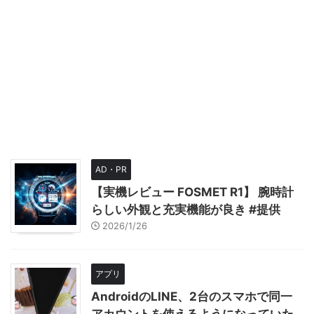
AD・PR
【実機レビュー FOSMET R1】 腕時計
らしい外観と充実機能が良き #提供
2026/1/26
アプリ
AndroidのLINE、2台のスマホで同一