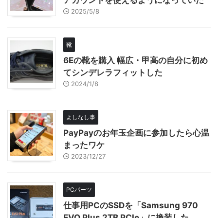
アカウントを使えるようになっていた
2025/5/8
靴
6Eの靴を購入 幅広・甲高の自分に初め
てシンデレラフィットした
2024/1/8
よしなし事
PayPayのお年玉企画に参加したら心温
まったワケ
2023/12/27
PCパーツ
仕事用PCのSSDを「Samsung 970
EVO Plus 2TB PCIe」に換装した