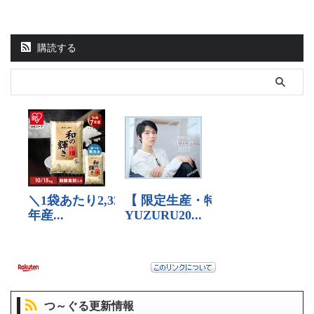
購読する
つ～ぐる更新情報