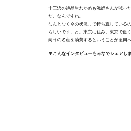
十三浜の絶品生わかめも漁師さんが減っ
だ、なんですね。
なんとなく今の状況まで持ち直している
らしいです、と。東京に住み、東京で働
向うの名産を消費するということが復興
▼こんなインタビューもみなでシェアし