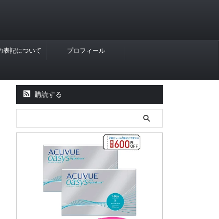
Rの表記について
プロフィール
購読する