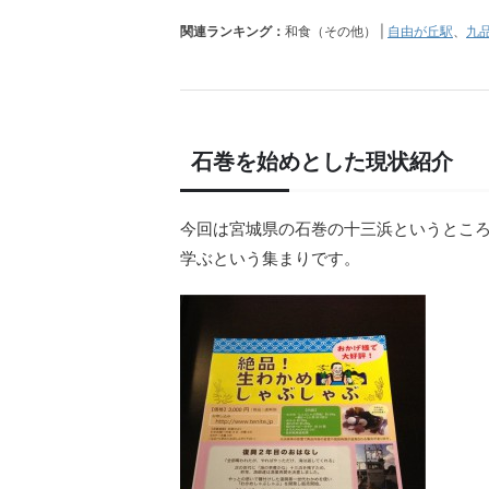
関連ランキング：
和食（その他） |
自由が丘駅
、
九
石巻を始めとした現状紹介
今回は宮城県の石巻の十三浜というとこ
学ぶという集まりです。