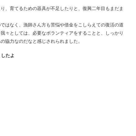
たり、育てるための器具が不足したりと、復興二年目もまだま
のではなく、漁師さん方も苦悩や借金をこしらえての復活の道
く我々としては、必要なボランティアをすることと、しっかり
への協力なのだなと感じされられました。
ましたよ