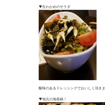
▼生わかめのサラダ
酸味のあるドレッシングでおいしく頂き
▼地元の海産鍋！