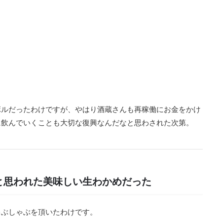
ボルだったわけですが、やはり酒蔵さんも再稼働にお金をかけ
に飲んでいくことも大切な復興なんだなと思わされた次第。
と思われた美味しい生わかめだった
ゃぶしゃぶを頂いたわけです。