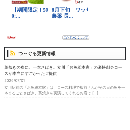
つ～ぐる更新情報
藁焼きの炎に、一本さばき。立川「お魚総本家」の豪快刺身コー
スが本当にすごかった #提供
2026/07/01
立川駅前の「お魚総本家」は、コース料理で板前さんがその日の魚を一
本まるごとさばき、藁焼きを実演してくれるお店で […]