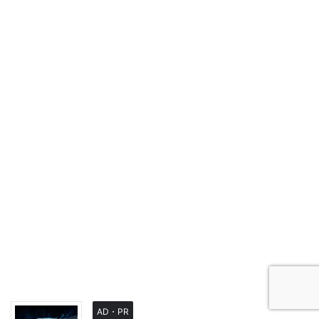
AD・PR