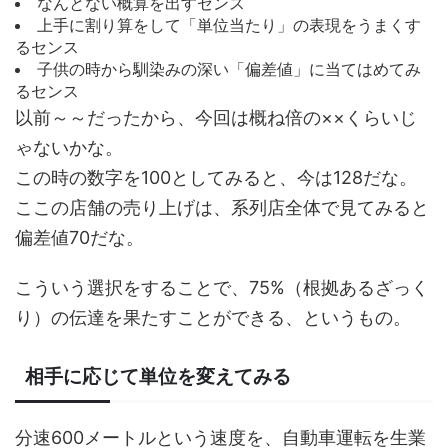
なんとない概算を出すセンス
上手に割り算をして「単位当たり」の表現をうまくす
るセンス
子供の時から馴染みの深い「偏差値」に当てはめてみ
るセンス
以前～～だったから、今回は概ね倍の××くらいじ
ゃないかな。
この時の数字を100としてみると、今は128だな。
ここの店舗の売り上げは、系列店全体で見てみると
偏差値70だな。
こういう選択をすることで、75%（根拠あるざっく
り）の伝達を果たすことができる、というもの。
相手に応じて単位を変えてみる
分速600メートルという速度を、自動車運転を生業