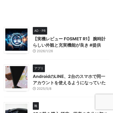
AD・PR
【実機レビュー FOSMET R1】 腕時計
らしい外観と充実機能が良き #提供
2026/1/26
アプリ
AndroidのLINE、2台のスマホで同一
アカウントを使えるようになっていた
2025/5/8
靴