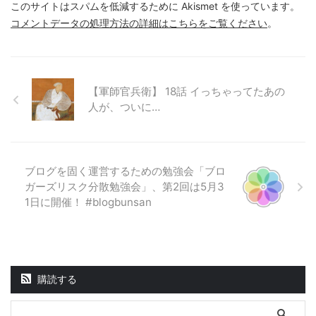
このサイトはスパムを低減するために Akismet を使っています。
コメントデータの処理方法の詳細はこちらをご覧ください
。
【軍師官兵衛】 18話 イっちゃってたあの
人が、ついに…
ブログを固く運営するための勉強会「ブロ
ガーズリスク分散勉強会」、第2回は5月3
1日に開催！ #blogbunsan
購読する