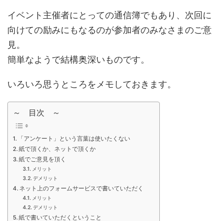
イベント主催者にとっての通信簿でもあり、次回に
向けての励みにもなるのが参加者のみなさまのご意
見。
簡単なようで結構奥深いものです。
いろいろ思うところをメモしておきます。
～ 目次 ～
「アンケート」という言葉は使いたくない
紙で頂くか、ネットで頂くか
紙でご意見を頂く
メリット
デメリット
ネット上のフォームサービスで書いていただく
メリット
デメリット
紙で書いていただくということ