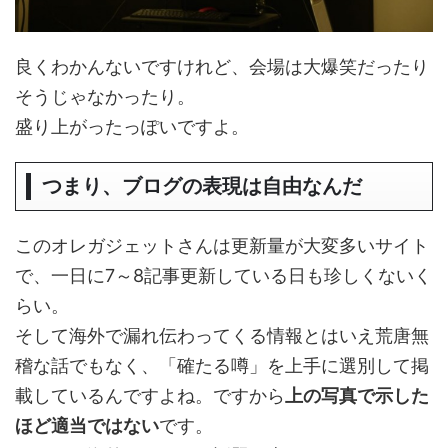
良くわかんないですけれど、会場は大爆笑だったり
そうじゃなかったり。
盛り上がったっぽいですよ。
つまり、ブログの表現は自由なんだ
このオレガジェットさんは更新量が大変多いサイト
で、一日に7～8記事更新している日も珍しくないく
らい。
そして海外で漏れ伝わってくる情報とはいえ荒唐無
稽な話でもなく、「確たる噂」を上手に選別して掲
載しているんですよね。ですから
上の写真で示した
ほど適当ではない
です。