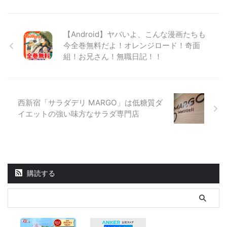
【Android】ヤバいよ、こんな漫画たちも
今全巻無料だよ！オレンジロード！奇面
組！お兄さん！無職日記！！
西新宿「サラダデリ MARGO」は低糖質ダ
イエットの強い味方なサラダ専門店
購読する