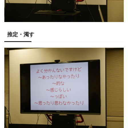
推定・濁す