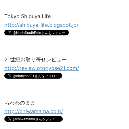
Tokyo Shibuya Life
http://shibuya-life.blogspot.jp/
21世紀お取り寄せレビュー
http://review.otoriyose21.com/
ちわわのまま
http://chiwamama.com/