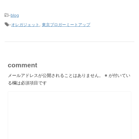
hp
-
blog
-
オレガジェット
,
東京ブロガーミートアップ
comment
メールアドレスが公開されることはありません。
※
が付いてい
る欄は必須項目です