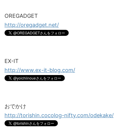
OREGADGET
http://oregadget.net/
EX-IT
http://www.ex-it-blog.com/
おでかけ
http://torishin.cocolog-nifty.com/odekake/