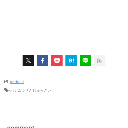
-
Android
-
ハナムラさんじゅっさい
comment