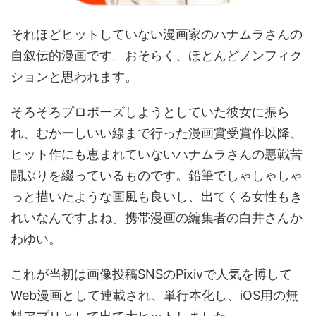
それほどヒットしていない漫画家のハナムラさんの
自叙伝的漫画です。おそらく、ほとんどノンフィク
ションと思われます。
そろそろプロポーズしようとしていた彼女に振ら
れ、むかーしいい線まで行った漫画賞受賞作以降、
ヒット作にも恵まれていないハナムラさんの悪戦苦
闘ぶりを綴っているものです。鉛筆でしゃしゃしゃ
っと描いたような画風も良いし、出てくる女性もき
れいなんですよね。携帯漫画の編集者の白井さんか
わゆい。
これが当初は画像投稿SNSのPixivで人気を博して
Web漫画として連載され、単行本化し、iOS用の無