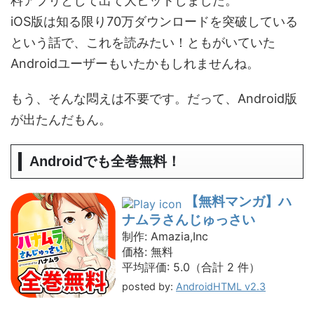
料アプリとして出て大ヒットしました。
iOS版は知る限り70万ダウンロードを突破している
という話で、これを読みたい！ともがいていた
Androidユーザーもいたかもしれませんね。
もう、そんな悶えは不要です。だって、Android版
が出たんだもん。
Androidでも全巻無料！
【無料マンガ】ハ
ナムラさんじゅっさい
制作:
Amazia,Inc
価格:
無料
平均評価:
5.0（合計 2 件）
posted by:
AndroidHTML v2.3