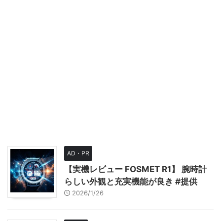
AD・PR
【実機レビュー FOSMET R1】 腕時計
らしい外観と充実機能が良き #提供
2026/1/26