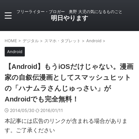
フリーライター・ブロガー 奥野 大児の気になるものごと
明日やります
HOME
>
デジタル
>
スマホ・タブレット
>
Android
>
Android
【Android】もうiOSだけじゃない。漫画
家の自叙伝漫画としてスマッシュヒット
の「ハナムラさんじゅっさい」が
Androidでも完全無料！
2014/05/30
2016/01/11
本記事には広告のリンクが含まれる場合がありま
す。ご了承ください