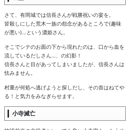
さて、有岡城では信長さんが戦勝祝いの宴を。
皆殺しにした荒木一族の怨念があるところで(趣味
が悪い)…という濃姫さん。
そこでシテのお面の下から現れたのは、口から血を
流しているだしさん…、の幻影！
信長さんと目があってしまいましたが、信長さんは
怯みません。
村重が何処へ逃げようと探しだし、その首はねてや
る！と気力をみなぎらせます。
小寺滅亡