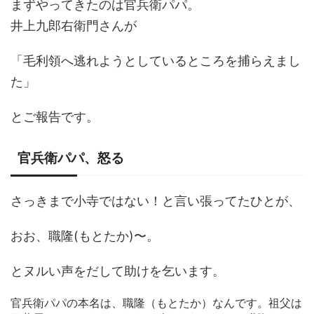
まずやってきたのは官兵衛パパ。
井上九郎右衛門さんが
「毛利領へ逃れようとしているところを捕らえまし
た」
とご報告です。
官兵衛パパ、怒る
さっきまで小寺ではない！と言い張ってたひとが、
おお、職隆(もとたか)〜。
とヌルい声をだして助けを乞います。
官兵衛パパの本名は、職隆（もとたか）なんです。祖父は