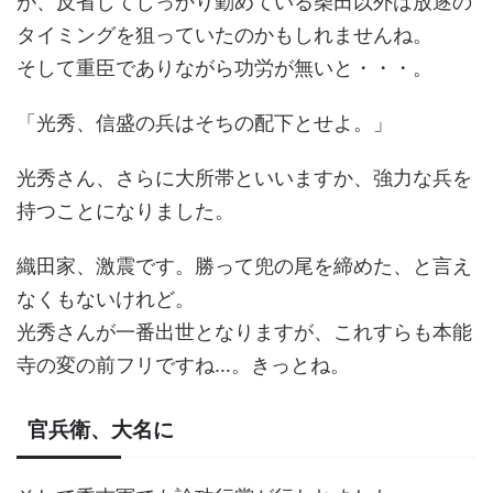
が、反省してしっかり勤めている柴田以外は放逐の
タイミングを狙っていたのかもしれませんね。
そして重臣でありながら功労が無いと・・・。
「光秀、信盛の兵はそちの配下とせよ。」
光秀さん、さらに大所帯といいますか、強力な兵を
持つことになりました。
織田家、激震です。勝って兜の尾を締めた、と言え
なくもないけれど。
光秀さんが一番出世となりますが、これすらも本能
寺の変の前フリですね…。きっとね。
官兵衛、大名に