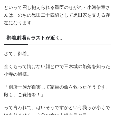
といって召し抱えられる重臣のせがれ・小河信章さ
んは、のちの黒田二十四騎として黒田家を支える存
在になります。
御着劇場もラストが近く。
さて、御着。
全くもって情けない顔と声で三木城の陥落を知った
小寺の殿様。
「別所一族が自害して家臣の命を救ったそうです。
殿も、ご覚悟を！」
って言われて、はいそうですかという我らが小寺で