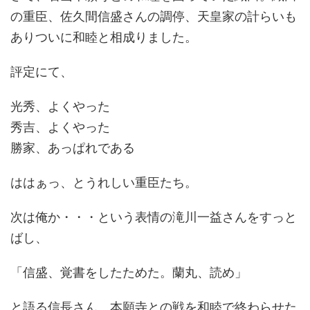
の重臣、佐久間信盛さんの調停、天皇家の計らいも
ありついに和睦と相成りました。
評定にて、
光秀、よくやった
秀吉、よくやった
勝家、あっぱれである
ははぁっ、とうれしい重臣たち。
次は俺か・・・という表情の滝川一益さんをすっと
ばし、
「信盛、覚書をしたためた。蘭丸、読め」
と語る信長さん。本願寺との戦を和睦で終わらせた