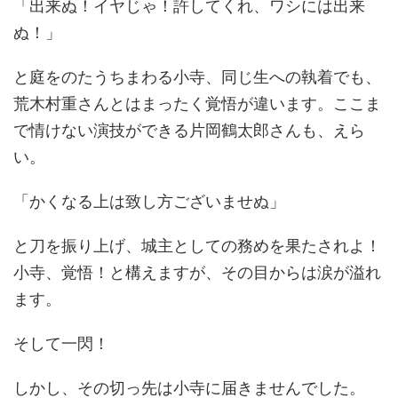
「出来ぬ！イヤじゃ！許してくれ、ワシには出来
ぬ！」
と庭をのたうちまわる小寺、同じ生への執着でも、
荒木村重さんとはまったく覚悟が違います。ここま
で情けない演技ができる片岡鶴太郎さんも、えら
い。
「かくなる上は致し方ございませぬ」
と刀を振り上げ、城主としての務めを果たされよ！
小寺、覚悟！と構えますが、その目からは涙が溢れ
ます。
そして一閃！
しかし、その切っ先は小寺に届きませんでした。