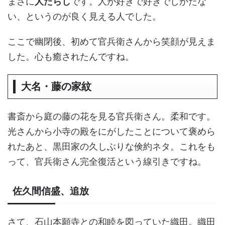
まさに
人たらし
です。人が好きで好きでしかたな
い、というのが良く見える人でした。
ここで幽閉後、初めて官兵衛さんから笑顔が見えま
した。心も癒されたんですね。
大名・藤の家紋
書斎から庭の藤の花を見る官兵衛さん。柔和です。
光さんから小寺の殿をにがしたことについて褒めら
れたあと、黒田家の久しぶりな倹約ネタ。これをも
って、官兵衛さん完全復活という線引きですね。
佐久間信盛、追放
さて、石山本願寺との和睦を図っていた織田。織田