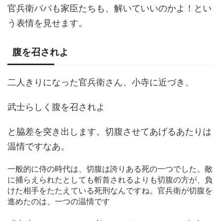
官兵衛パパも家臣たちも、解いていいのかよ！とい
う表情を見せます。
腹を召されよ
二人きりになった官兵衛さん、小寺に近づき、
武士らしく腹を召されよ
と脇差を突き出します。切腹させてあげるあたりは
温情ですなあ。
一般的に侍の時代は、切腹は誇りある死の一つでした。敵
に捕らえられたとしても斬首されるよりも切腹の方が、負
けた相手をたたえている死刑なんですね。官兵衛が切腹を
進めたのは、一つの温情です