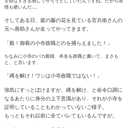
を頑なすぎる感じで守ろうとしていたんですね。だから表
情も硬いんだ…。
そしてある日、庭の藤の花を見ている官兵衛さんの
元へ善助さんが走ってやってきます。
「殿！御着の小寺政職どのを捕らえました！」
ちなみに小寺のバカ殿様、本名を政職と書いて、まさも
と、と言います。
「縄を解け！ワシは小寺政職ではない！」
強気にすっとぼけますが、縄を解け、と命令口調に
なるあたりに身分の上下意識があり、それが小寺を
証明していることもわかっていないご様子。
もっともそれ以前に全てバレてもいるんですが。