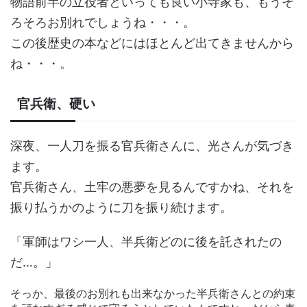
物語前半の立役者といっても良い小寺家も、もうそ
ろそろお別れでしょうね・・・。
この後歴史の本などにはほとんど出てきませんから
ね・・・。
官兵衛、硬い
深夜、一人刀を振る官兵衛さんに、光さんが気づき
ます。
官兵衛さん、土牢の悪夢を見るんですかね、それを
振り払うかのように刀を振り続けます。
「軍師はワシ一人、半兵衛どのに後を託されたの
だ…。」
そっか、最後のお別れも出来なかった半兵衛さんとの約束