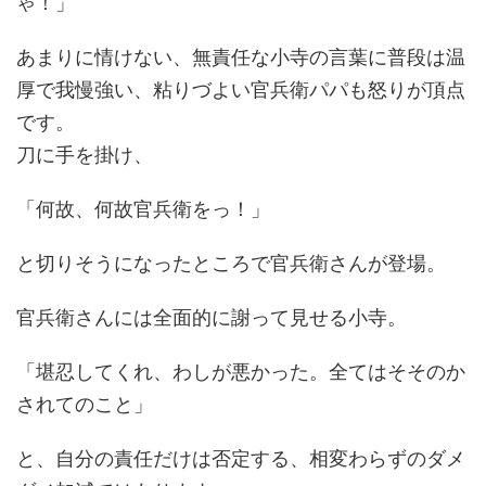
ゃ！」
あまりに情けない、無責任な小寺の言葉に普段は温
厚で我慢強い、粘りづよい官兵衛パパも怒りが頂点
です。
刀に手を掛け、
「何故、何故官兵衛をっ！」
と切りそうになったところで官兵衛さんが登場。
官兵衛さんには全面的に謝って見せる小寺。
「堪忍してくれ、わしが悪かった。全てはそそのか
されてのこと」
と、自分の責任だけは否定する、相変わらずのダメ