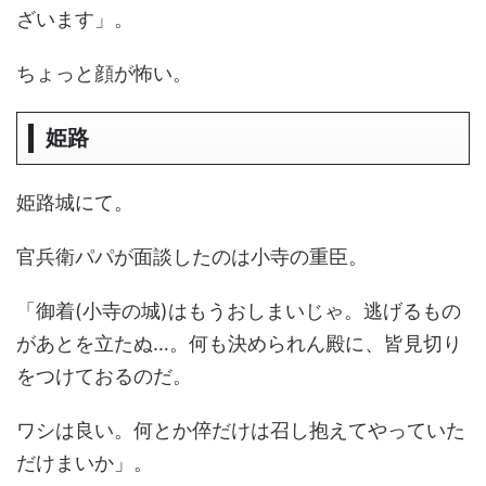
ざいます」。
ちょっと顔が怖い。
姫路
姫路城にて。
官兵衛パパが面談したのは小寺の重臣。
「御着(小寺の城)はもうおしまいじゃ。逃げるもの
があとを立たぬ…。何も決められん殿に、皆見切り
をつけておるのだ。
ワシは良い。何とか倅だけは召し抱えてやっていた
だけまいか」。