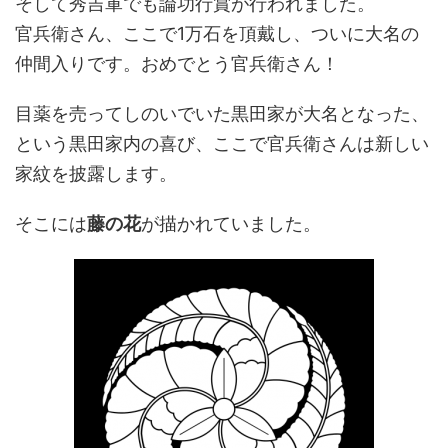
そして秀吉軍でも論功行賞が行われました。
官兵衛さん、ここで1万石を頂戴し、ついに大名の
仲間入りです。おめでとう官兵衛さん！
目薬を売ってしのいでいた黒田家が大名となった、
という黒田家内の喜び、ここで官兵衛さんは新しい
家紋を披露します。
そこには
藤の花
が描かれていました。