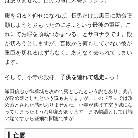
はありません。自分の命に未練タラタラ。
腹を切ると仰せになれば、長男だけは黒田に助命嘆
願しようとおもったのにさ…という最後の重臣。こ
れにてお暇を頂戴つかまつる、とサヨナラです。殿
が切ろうとしますが、普段から何もしていない彼が
重臣を切れるはずもなく。あえなく去られてしまい
ます。
そして、小寺の殿様、
子供を連れて逃走…っ！
織田信忠が御着城を攻めて落としたという説もあり、秀吉
が攻め落としたという説もありますが、このドラマでは攻
め落とされた感がありませんね。小寺が逃げて空き城にな
ってしまったような印象があります。まあ物語としては端
の端ですから些細な問題ですが
亡霊