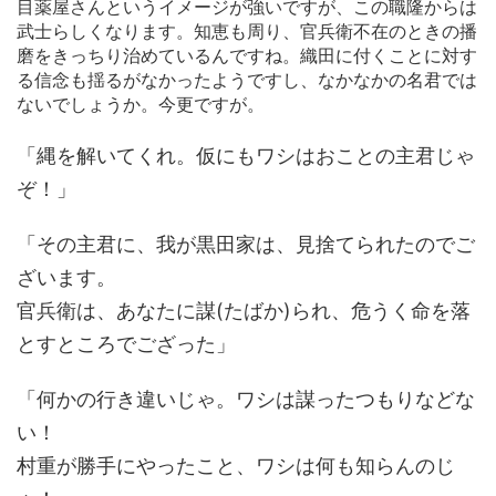
目薬屋さんというイメージが強いですが、この職隆からは
武士らしくなります。知恵も周り、官兵衛不在のときの播
磨をきっちり治めているんですね。織田に付くことに対す
る信念も揺るがなかったようですし、なかなかの名君では
ないでしょうか。今更ですが。
「縄を解いてくれ。仮にもワシはおことの主君じゃ
ぞ！」
「その主君に、我が黒田家は、見捨てられたのでご
ざいます。
官兵衛は、あなたに謀(たばか)られ、危うく命を落
とすところでござった」
「何かの行き違いじゃ。ワシは謀ったつもりなどな
い！
村重が勝手にやったこと、ワシは何も知らんのじ