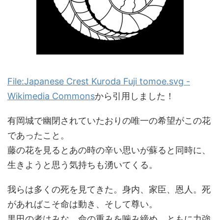
File:Japanese Crest Kuroda Fuji tomoe.svg -
Wikimedia Commons
から引用しました！
有岡城で幽閉されていたおりの唯一の希望がこの花
であったこと。
藤の花を見るとあの時の辛い思いが蘇ると同時に、
生きようと思う気持ちも湧いてくる。
我らは多くの死を見てきた。身内、家臣、恩人。死
があればこそ命は動き、そして尊い。
黒田の者はみな、命の重みを噛み締め、ともに力強