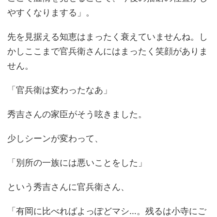
やすくなりまする」。
先を見据える知恵はまったく衰えていませんね。し
かしここまで官兵衛さんにはまったく笑顔がありま
せん。
「官兵衛は変わったなあ」
秀吉さんの家臣がそう呟きました。
少しシーンが変わって、
「別所の一族には悪いことをした」
という秀吉さんに官兵衛さん、
「有岡に比べればよっぽどマシ…。残るは小寺にご