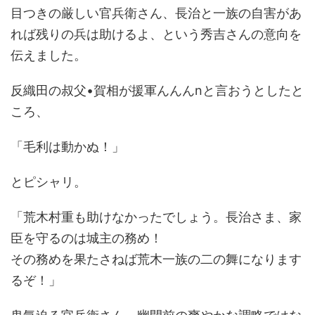
目つきの厳しい官兵衛さん、長治と一族の自害があ
れば残りの兵は助けるよ、という秀吉さんの意向を
伝えました。
反織田の叔父•賀相が援軍んんんnと言おうとしたと
ころ、
「毛利は動かぬ！」
とピシャリ。
「荒木村重も助けなかったでしょう。長治さま、家
臣を守るのは城主の務め！
その務めを果たさねば荒木一族の二の舞になります
るぞ！」