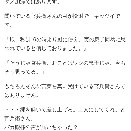
ダメ加減ではあります。
聞いている官兵衛さんの目が怜悧で、キッツイで
す。
「殿、私は16の時より殿に使え、実の息子同然に思
われていると信じておりました。」
「そうじゃ官兵衛、おことはワシの息子じゃ。今も
そう思ってる。」
もちろんそんな言葉を真に受けている官兵衛さんで
はありません。
・・・縄を解いて差し上げろ。二人にしてくれ。と
官兵衛さん。
バカ殿様の声が届いちゃった？