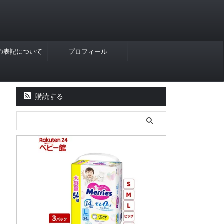
Rの表記について
プロフィール
購読する