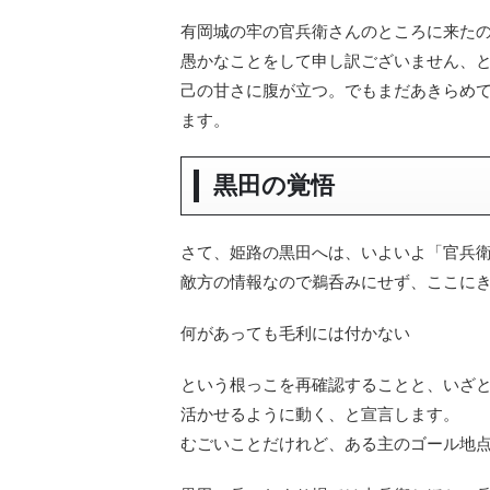
有岡城の牢の官兵衛さんのところに来た
愚かなことをして申し訳ございません、
己の甘さに腹が立つ。でもまだあきらめ
ます。
黒田の覚悟
さて、姫路の黒田へは、いよいよ「官兵
敵方の情報なので鵜呑みにせず、ここに
何があっても毛利には付かない
という根っこを再確認することと、いざ
活かせるように動く、と宣言します。
むごいことだけれど、ある主のゴール地