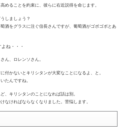
を高めることを約束に、彼らに右近説得を命じます。
どうしましょう？
葡萄酒をグラスに注ぐ信長さんですが、葡萄酒がゴボゴボとあ
すよね・・・
ノさん、ロレンソさん。
方に付かないとキリシタンが大変なことになるよ、と。
ていたんですね。
れど、キリシタンのことになれば話は別。
掛けなければならなくなりました。苦悩します。