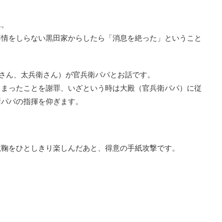
ん。
事情をしらない黒田家からしたら「消息を絶った」ということ
さん、太兵衛さん）が官兵衛パパとお話です。
しまったことを謝罪、いざという時は大殿（官兵衛パパ）に従
衛パパの指揮を仰ぎます。
蹴鞠をひとしきり楽しんだあと、得意の手紙攻撃です。