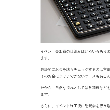
イベント参加費の仕組みはいろいろあり
ます。
最終的にお金を諸々チェックするのは主
そのお金にタッチできないケースもある
だから、自然な流れとしては参加費など
ます。
さらに、イベント終了後に懇親会を行う