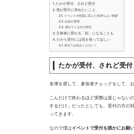
たかが受付、されど受付
僕が受付に求めたいこと
イベントの性質に応じた気持ちよい挨拶
お金の管理
遅れてくる方の対応
主催者に変わる「顔」になることも
だから受付には気を使ってほしい
併せてお読みください！
たかが受付、されど受付
名簿を渡して、参加者チェックをして、
こんだけで終わるほど実際は楽じゃない
するだけ」だったとしても、受付の方の
ってきます。
なので僕は
イベントで受付を誰かにお願