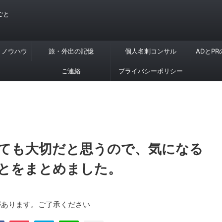
ごと
・ノウハウ
旅・外出の記憶
個人名刺コンサル
ADとP
ご連絡
プライバシーポリシー
ても大切だと思うので、気になる
とをまとめました。
があります。ご了承ください