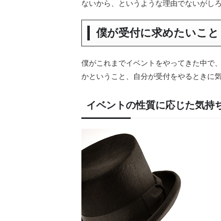
ないから、というような理由でないがし
僕が受付に求めたいこと
僕がこれまでイベントをやってきた中で
かということ、自分が受付をやるときに
イベントの性質に応じた気持