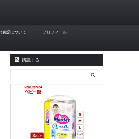
Rの表記について
プロフィール
購読する