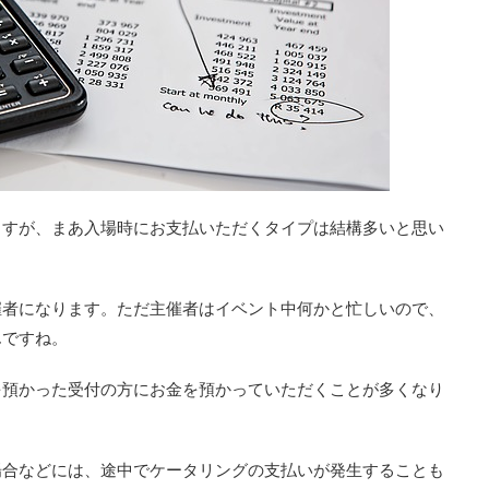
ますが、まあ入場時にお支払いただくタイプは結構多いと思い
催者になります。ただ主催者はイベント中何かと忙しいので、
んですね。
を預かった受付の方にお金を預かっていただくことが多くなり
場合などには、途中でケータリングの支払いが発生することも