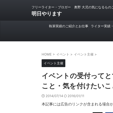
フリーライター・ブロガー 奥野 大児の気になるもの
明日やります
執筆実績のご紹介とお仕事
ライター実績
のご依頼について
HOME
>
イベント
>
イベント主催
>
イベント主催
イベントの受付ってと
こと・気を付けたいこ
2014/07/14
2016/01/11
本記事には広告のリンクが含まれる場合