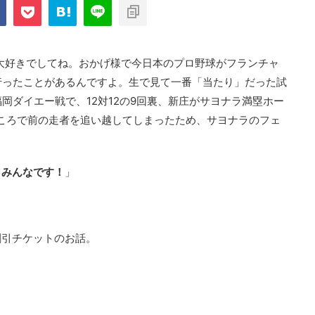
com/public_html/blog/wp-
on
2897
nt-cache/sns-count-
line
が大好きでしてね。おかげ様で今日本のプロ野球がフランチャ
行ったことがあるんですよ。生で見て一番「当たり」だった試
岡ダイエー戦で、12対12の9回裏、新庄がサヨナラ満塁ホー
ころで前の走者を追い越してしまったため、サヨナラのフェ
。みんなです！
」
割引チケットのお話。