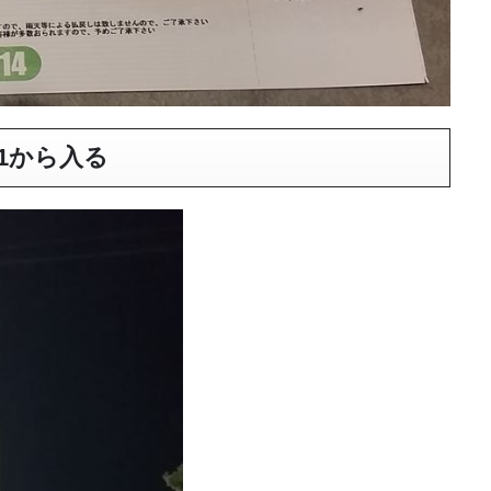
1から入る