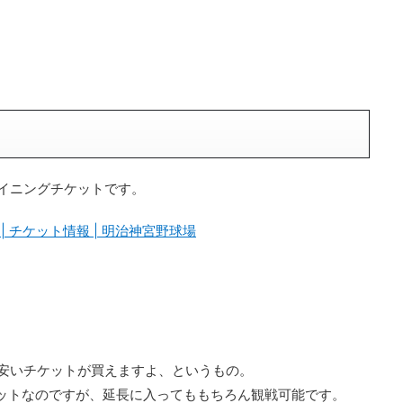
3イニングチケットです。
| チケット情報 | 明治神宮野球場
安いチケットが買えますよ、というもの。
ケットなのですが、延長に入ってももちろん観戦可能です。