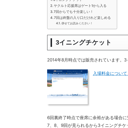
ヤクルト応援席はゲート1から入る
7回からでも十分楽しい！
7回は終盤の入り口だけれど楽しめる
併せてお読みください！
3イニングチケット
2014年8月時点では販売されています。
入場料金について 
6回裏終了時点で座席に余裕がある場合に
7、8、9回が見られるから3イニングチ