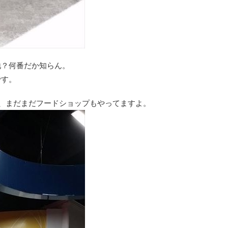
地？何番だか知らん。
です。
、まだまだフードショップもやってますよ。