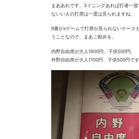
まああれです。3イニングあれば打者一巡
ないい人の打席は一度は見られますね。
9裏がxゲームで打席が見られないケース
うことなので、まあご勘弁を。
内野自由席が大人1600円、子供500円。
外野自由席が大人1100円、子供500円で