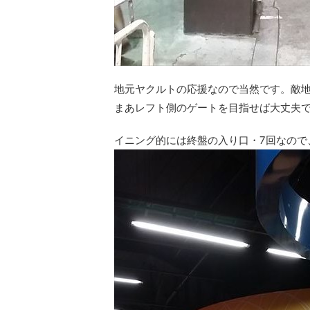
地元ヤクルトの応援なので当然です。敵
まあレフト側のゲートを目指せば大丈夫
イニング的には終盤の入り口・7回なので