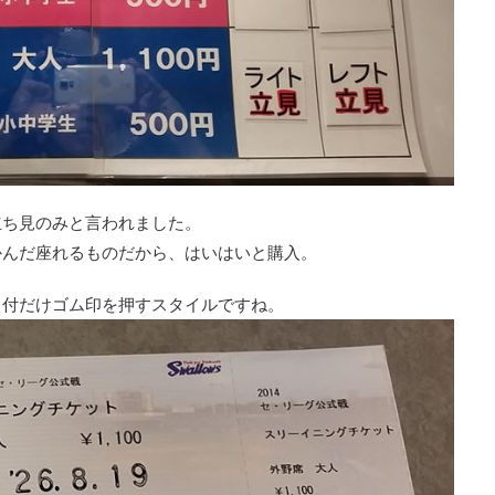
立ち見のみと言われました。
かんだ座れるものだから、はいはいと購入。
日付だけゴム印を押すスタイルですね。