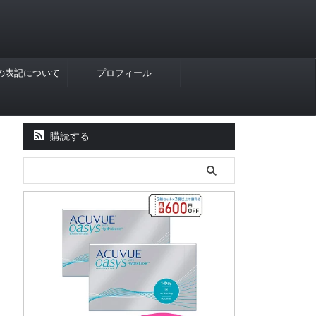
Rの表記について
プロフィール
購読する