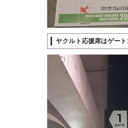
ヤクルト応援席はゲート