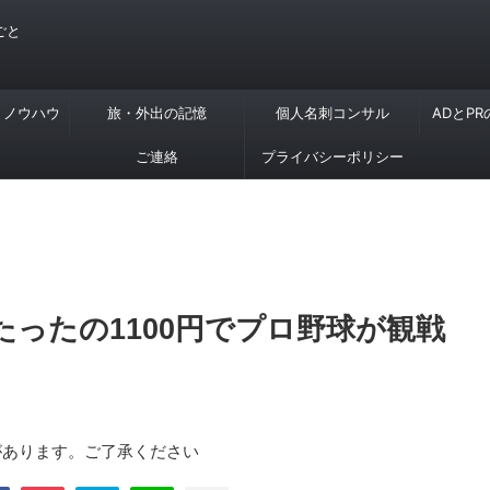
ごと
・ノウハウ
旅・外出の記憶
個人名刺コンサル
ADとP
ご連絡
プライバシーポリシー
ったの1100円でプロ野球が観戦
があります。ご了承ください