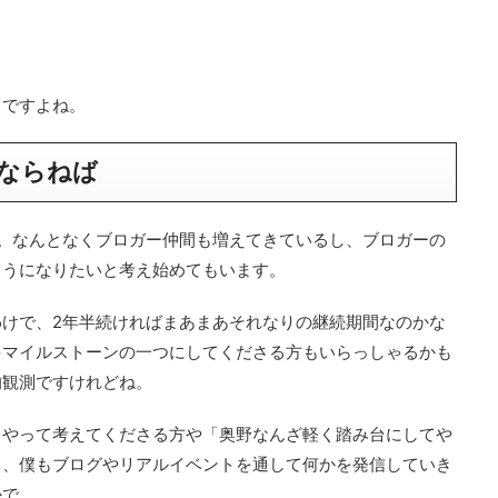
とですよね。
ならねば
。なんとなくブロガー仲間も増えてきているし、ブロガーの
ようになりたいと考え始めてもいます。
けで、2年半続ければまあまあそれなりの継続期間なのかな
をマイルストーンの一つにしてくださる方もいらっしゃるかも
的観測ですけれどね。
うやって考えてくださる方や「奥野なんざ軽く踏み台にしてや
う、僕もブログやリアルイベントを通して何かを発信していき
かで