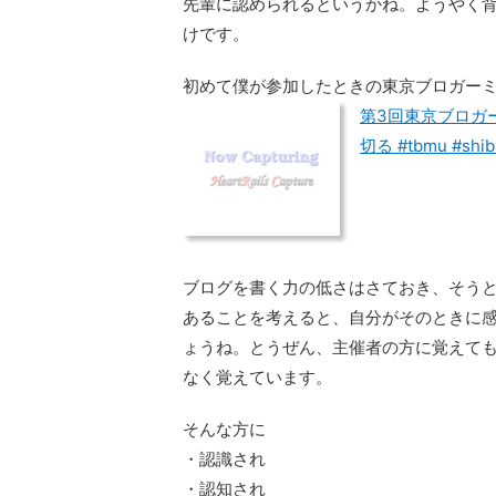
先輩に認められるというかね。ようやく
けです。
初めて僕が参加したときの東京ブロガー
第3回東京ブロガ
切る #tbmu #sh
ブログを書く力の低さはさておき、そう
あることを考えると、自分がそのときに
ょうね。とうぜん、主催者の方に覚えて
なく覚えています。
そんな方に
・認識され
・認知され