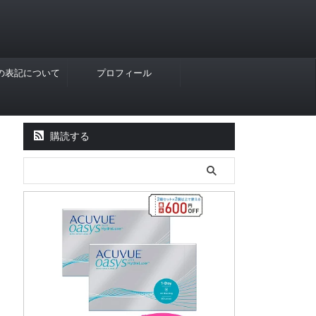
Rの表記について
プロフィール
購読する