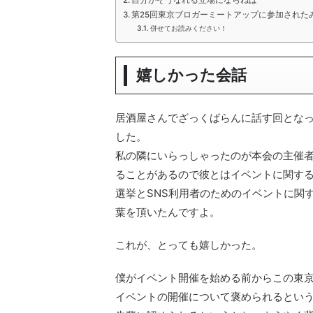
第25回東京ブロガーミートアップに参加された
併せてお読みください！
嬉しかった会話
居酒屋さんでざっくばらんに話す回とな
した。
私の隣にいらっしゃったのが本会の主催
ることがあるので彼とはイベントに関す
選挙とSNS利用者のためのイベントに関
葉を頂いたんですよ。
これが、とっても嬉しかった。
僕がイベント開催を始める前からこの東
イベントの開催について褒められるとい