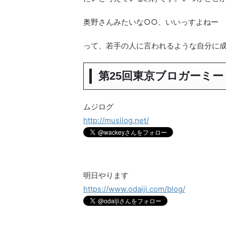
奥野さんみたいな○○、いいっすよねー
って、若手の人に言われるような自分に
第25回東京ブロガーミ
ムジログ
http://musilog.net/
明日やります
https://www.odaiji.com/blog/