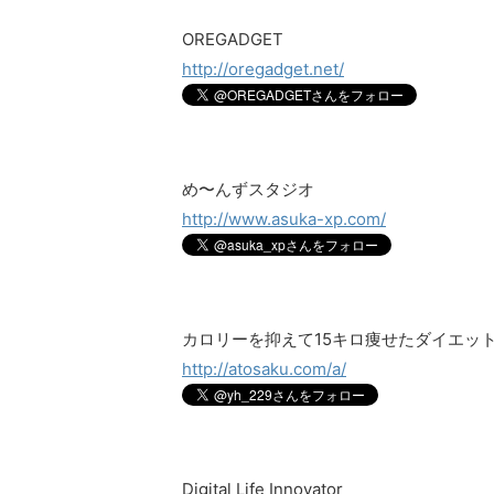
OREGADGET
http://oregadget.net/
め〜んずスタジオ
http://www.asuka-xp.com/
カロリーを抑えて15キロ痩せたダイエ
http://atosaku.com/a/
Digital Life Innovator