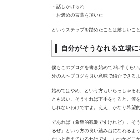
・話しかけられ
・お褒めの言葉を頂いた
というステップを踏めたことは嬉しいこ
自分がそうなれる立場に
僕もこのブログを書き始めて2年半くらい
外の人へブログを良い意味で紹介できる
始めてはやめ、という方もいらっしゃるわ
とも思い、そうすれば下手をすると、僕
しれないわけですよ。ええ、かなり希望
であれば（希望的観測ですけれど）、そ
るぜ」という方の良い踏み台になれるよ
たいと考えているわけです。いつかどこ