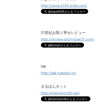
http://saya.s145.xrea.com/
21世紀お取り寄せレビュー
http://review.otoriyose21.com/
tak
http://tak.hateblo.jp/
まるほんネット
http://maruhon38.net/