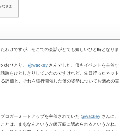
みなさま
ったわけですが、そこでの会話がとても嬉しいひと時となりま
者のおひとり、
@wackey
さんでした。僕もイベントを主催す
る話題をひとしきりしていたのですけれど、先日行ったネット
する評価と、それを強行開催した僕の姿勢についてお褒めの言
京ブロガーミートアップを主催されていた
@wackey
さんに、
うことは、まあなんというか師匠筋に認められるというかね。