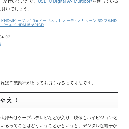
ターが付いていたり、
USB-C Digital AV Multiport
を使っている
うと良いでしょう。
ードHDMIケーブル 1.5m イーサネット オーディオリターン 3D フルHD
ゴールド HDM15-891GD
4-03
場
すれば作業効率がとっても良くなるって寸法です。
ゃえ！
の大部分はケーブルテレビなどが入り、映像もハイビジョン化
ているってことはどういうことかというと、デジタルな端子が