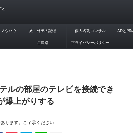
ごと
・ノウハウ
旅・外出の記憶
個人名刺コンサル
ADとP
ご連絡
プライバシーポリシー
テルの部屋のテレビを接続でき
が爆上がりする
があります。ご了承ください