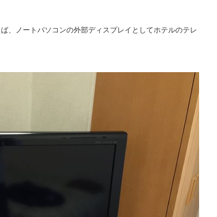
えば、ノートパソコンの外部ディスプレイとしてホテルのテレ