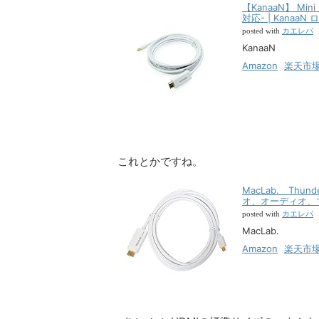
【KanaaN】 Mini
対応- | Kanaa
カエレバ
posted with
KanaaN
Amazon
楽天市
これとかですね。
MacLab. Thunde
オ、オーディオ、
カエレバ
posted with
MacLab.
Amazon
楽天市