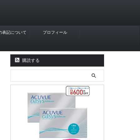
Rの表記について
プロフィール
購読する