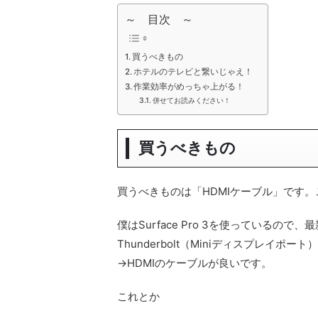
～ 目次 ～
買うべきもの
ホテルのテレビと繋いじゃえ！
作業効率がめっちゃ上がる！
併せてお読みください！
買うべきもの
買うべきものは「HDMIケーブル」です
僕はSurface Pro 3を使っているので
Thunderbolt（Miniディスプレ
→HDMIのケーブルが良いです。
これとか