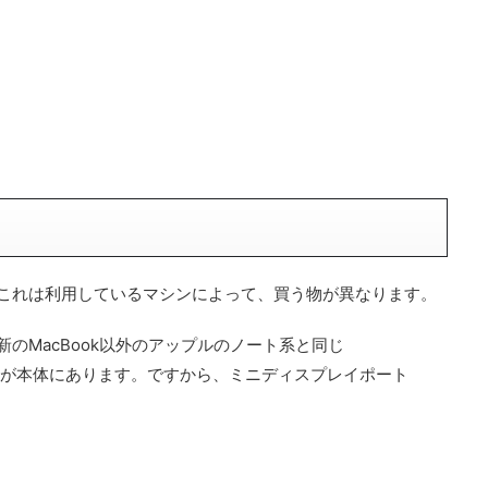
。これは利用しているマシンによって、買う物が異なります。
、最新のMacBook以外のアップルのノート系と同じ
イポート）が本体にあります。ですから、ミニディスプレイポート