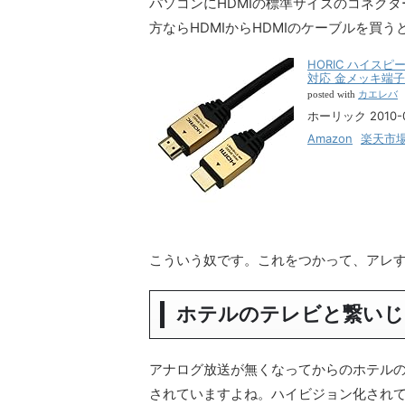
パソコンにHDMIの標準サイズのコネク
方ならHDMIからHDMIのケーブルを買
HORIC ハイスピ
対応 金メッキ端子 
カエレバ
posted with
ホーリック 2010-0
Amazon
楽天市
こういう奴です。これをつかって、アレ
ホテルのテレビと繋いじ
アナログ放送が無くなってからのホテル
されていますよね。ハイビジョン化され