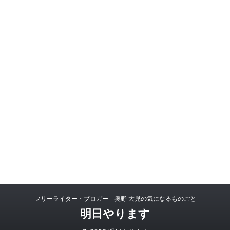
フリーライター・ブロガー 奥野 大児の気になるものごと
明日やります