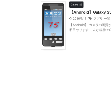
Galaxy S5
【Android】Gala
2016/1/11
アプリ
,
一覧
【Android】 カメラの画質
明日やります こんな塩梅でGa