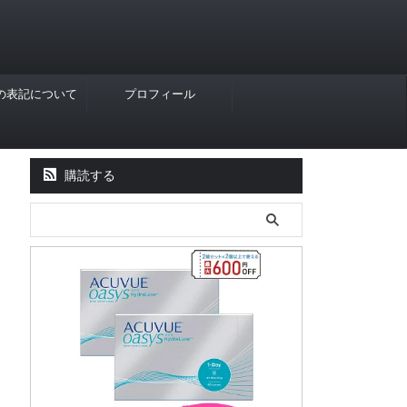
Rの表記について
プロフィール
購読する