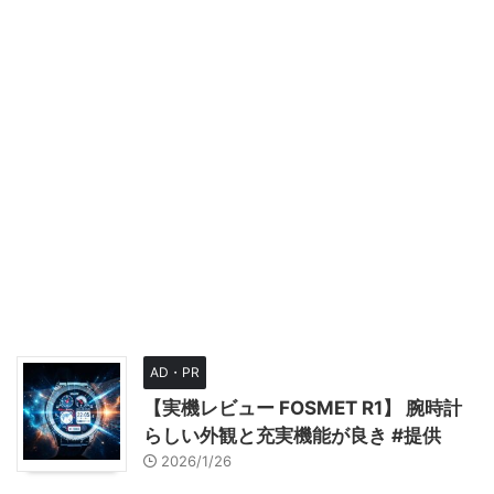
AD・PR
【実機レビュー FOSMET R1】 腕時計
らしい外観と充実機能が良き #提供
2026/1/26