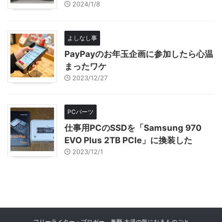
2024/1/8
よしなし事
PayPayのお年玉企画に参加したら心温
まったワケ
2023/12/27
PCパーツ
仕事用PCのSSDを「Samsung 970
EVO Plus 2TB PCIe」に換装した
2023/12/1
フリーライター・ブロガー 奥野 大児の気になるものごと