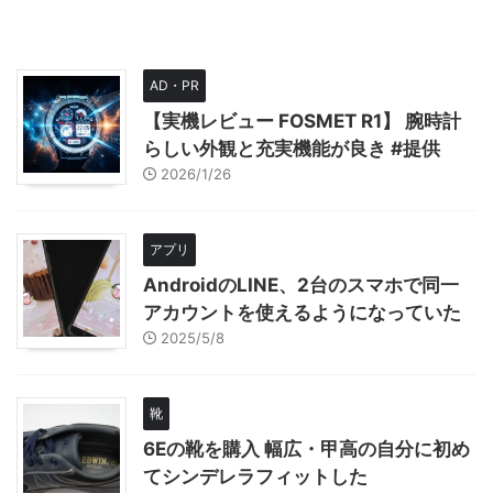
AD・PR
【実機レビュー FOSMET R1】 腕時計
らしい外観と充実機能が良き #提供
2026/1/26
アプリ
AndroidのLINE、2台のスマホで同一
アカウントを使えるようになっていた
2025/5/8
靴
6Eの靴を購入 幅広・甲高の自分に初め
てシンデレラフィットした