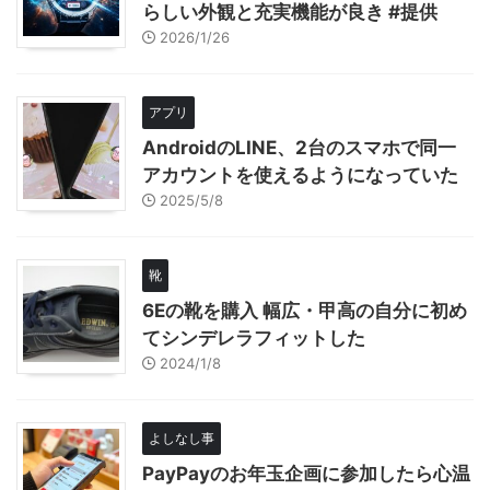
らしい外観と充実機能が良き #提供
2026/1/26
アプリ
AndroidのLINE、2台のスマホで同一
アカウントを使えるようになっていた
2025/5/8
靴
6Eの靴を購入 幅広・甲高の自分に初め
てシンデレラフィットした
2024/1/8
よしなし事
PayPayのお年玉企画に参加したら心温