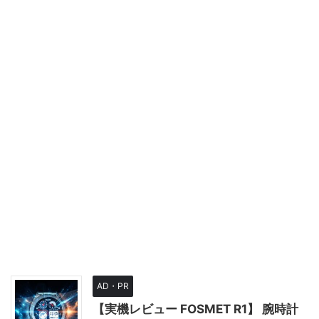
AD・PR
【実機レビュー FOSMET R1】 腕時計