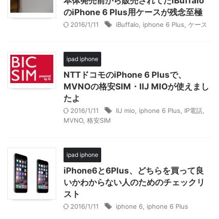
本体発売前から販売されてたiBuffalo
のiPhone 6 Plus用ケースが残念至極
2016/1/11
iBuffalo
,
iphone 6 Plus
,
ケース
ipad iphone
NTTドコモのiPhone 6 Plusで、
MVNOの格安SIM・IIJ MIOが使えまし
たよ
2016/1/11
IIJ mio
,
iphone 6 Plus
,
IP電話
,
MVNO
,
格安SIM
ipad iphone
iPhone6と6Plus、どちらを買って良
いかわからない人のためのチェックリ
スト
2016/1/11
iphone 6
,
iphone 6 Plus