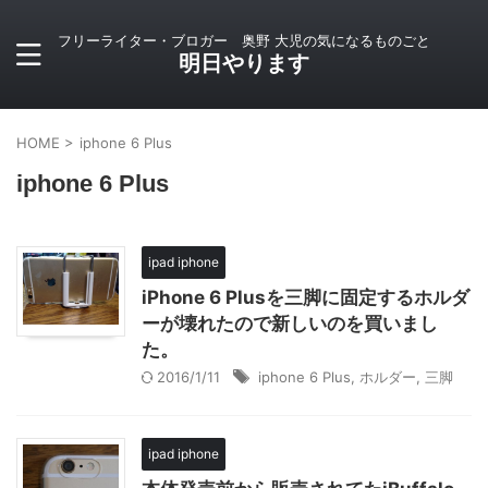
フリーライター・ブロガー 奥野 大児の気になるものごと
明日やります
HOME
>
iphone 6 Plus
iphone 6 Plus
ipad iphone
iPhone 6 Plusを三脚に固定するホルダ
ーが壊れたので新しいのを買いまし
た。
2016/1/11
iphone 6 Plus
,
ホルダー
,
三脚
ipad iphone