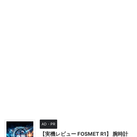
AD・PR
【実機レビュー FOSMET R1】 腕時計