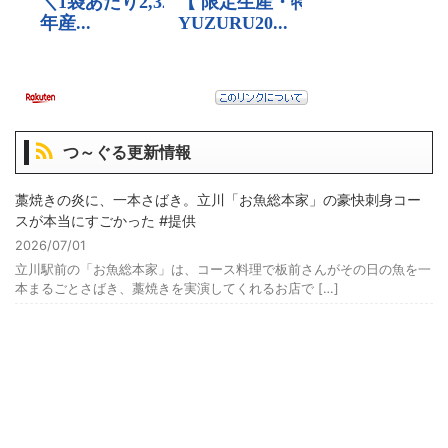
つ～ぐる更新情報
藁焼きの炎に、一本さばき。立川「お魚総本家」の豪快刺身コー
スが本当にすごかった #提供
2026/07/01
立川駅前の「お魚総本家」は、コース料理で板前さんがその日の魚を一
本まるごとさばき、藁焼きを実演してくれるお店で […]