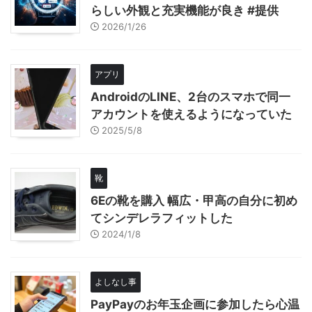
らしい外観と充実機能が良き #提供
2026/1/26
アプリ
AndroidのLINE、2台のスマホで同一
アカウントを使えるようになっていた
2025/5/8
靴
6Eの靴を購入 幅広・甲高の自分に初め
てシンデレラフィットした
2024/1/8
よしなし事
PayPayのお年玉企画に参加したら心温