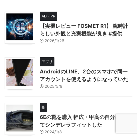
AD・PR
【実機レビュー FOSMET R1】 腕時計
らしい外観と充実機能が良き #提供
2026/1/26
アプリ
AndroidのLINE、2台のスマホで同一
アカウントを使えるようになっていた
2025/5/8
靴
6Eの靴を購入 幅広・甲高の自分に初め
てシンデレラフィットした
2024/1/8