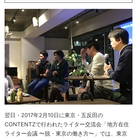
翌日・2017年2月10日に東京・五反田の
CONTENTZで行われたライター交流会「地方在住
ライター会議 〜脱・東京の働き方〜」では、東京