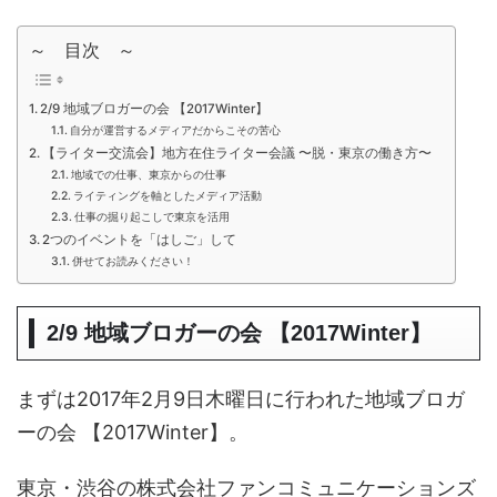
～ 目次 ～
2/9 地域ブロガーの会 【2017Winter】
自分が運営するメディアだからこその苦心
【ライター交流会】地方在住ライター会議 〜脱・東京の働き方〜
地域での仕事、東京からの仕事
ライティングを軸としたメディア活動
仕事の掘り起こしで東京を活用
2つのイベントを「はしご」して
併せてお読みください！
2/9 地域ブロガーの会 【2017Winter】
まずは2017年2月9日木曜日に行われた地域ブロガ
ーの会 【2017Winter】。
東京・渋谷の株式会社ファンコミュニケーションズ