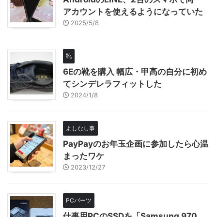
アカウントを使えるようになっていた
2025/5/8
靴
6Eの靴を購入 幅広・甲高の自分に初め
てシンデレラフィットした
2024/1/8
よしなし事
PayPayのお年玉企画に参加したら心温
まったワケ
2023/12/27
PCパーツ
仕事用PCのSSDを「Samsung 970