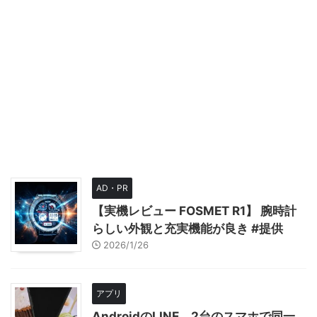
AD・PR
【実機レビュー FOSMET R1】 腕時計
らしい外観と充実機能が良き #提供
2026/1/26
アプリ
AndroidのLINE、2台のスマホで同一