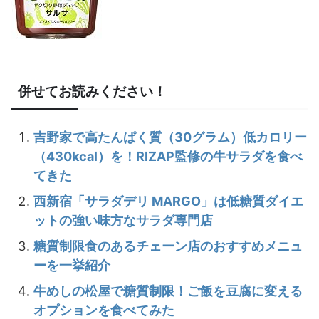
併せてお読みください！
吉野家で高たんぱく質（30グラム）低カロリー
（430kcal）を！RIZAP監修の牛サラダを食べ
てきた
西新宿「サラダデリ MARGO」は低糖質ダイエ
ットの強い味方なサラダ専門店
糖質制限食のあるチェーン店のおすすめメニュ
ーを一挙紹介
牛めしの松屋で糖質制限！ご飯を豆腐に変える
オプションを食べてみた