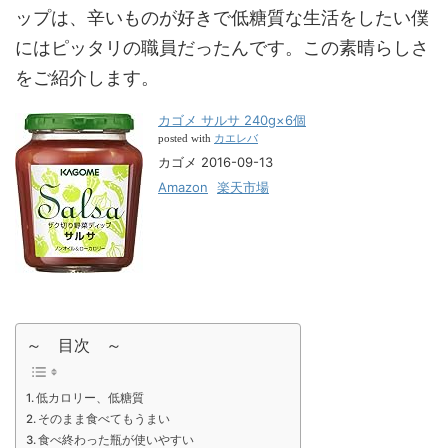
ップは、辛いものが好きで低糖質な生活をしたい僕
にはピッタリの職員だったんです。この素晴らしさ
をご紹介します。
カゴメ サルサ 240g×6個
カエレバ
posted with
カゴメ 2016-09-13
Amazon
楽天市場
～ 目次 ～
低カロリー、低糖質
そのまま食べてもうまい
食べ終わった瓶が使いやすい