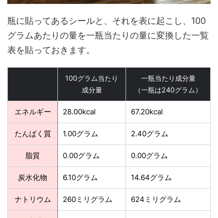
瓶に貼ってあるシールと、それを表に起こし、100
グラムあたりの量を一瓶当たりの量に変換した一覧
表を貼っておきます。
100グラム当たり
一瓶当たり成分量
成分量
（一瓶は240グラム）
エネルギー
28.00kcal
67.20kcal
たんぱく質
1.00グラム
2.40グラム
脂質
0.00グラム
0.00グラム
炭水化物
6.10グラム
14.64グラム
ナトリウム
260ミリグラム
624ミリグラム