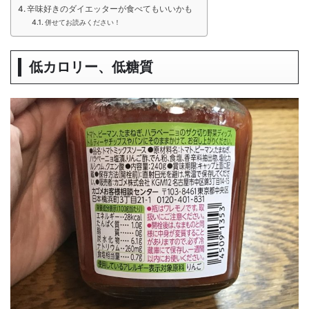
辛味好きのダイエッターが食べてもいいかも
併せてお読みください！
低カロリー、低糖質