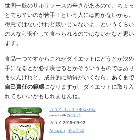
世間一般のサルサソースの辛さがあるので、ちょっ
とでも辛いのが苦手！という人には向かないかも。
得意ではないけれど嫌いじゃないよ、というくらい
の人なら安心して食べられるのではないかなと思い
ます。
食品一つですからこれがダイエットにどうとか決め
手になるとか必ず痩せるとかそういうものではあり
ませんけれど、成分的に納得がいくなら、
あくまで
自己責任の範疇
になりますが、ダイエットに取り入
れてもいいかもしれませんね。
カゴメ サルサ 240g×6個
カエレバ
posted with
カゴメ 2016-09-13
Amazon
楽天市場