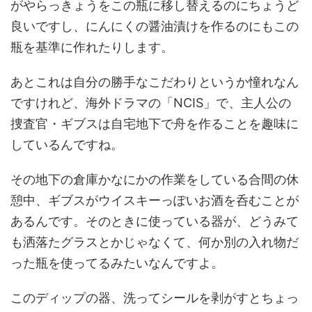
がやらっきょうをこの瓶に移し替えるのにちょうど
良いですし、にんにくの醤油漬けを作るのにもこの
瓶を基準に作れたりします。
あとこれは自分の勝手なこだわりというか憧れなん
ですけれど、海外ドラマの「NCIS」で、主人公の
捜査官・ギブスは自宅地下で舟を作ることを趣味に
しているんですね。
その地下の倉庫かなにかの作業をしている合間の休
憩中、ギブスがウイスキーっぽいお酒を呑むことが
あるんです。そのときに使っている器が、どうみて
も洒落たグラスとかじゃなくて、何か別の入れ物だ
った瓶を使ってるみたいなんですよ。
このディップの器、洗ってシールを剥がすとちょっ