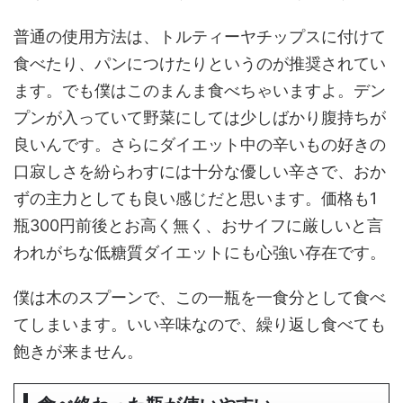
普通の使用方法は、トルティーヤチップスに付けて
食べたり、パンにつけたりというのが推奨されてい
ます。でも僕はこのまんま食べちゃいますよ。デン
プンが入っていて野菜にしては少しばかり腹持ちが
良いんです。さらにダイエット中の辛いもの好きの
口寂しさを紛らわすには十分な優しい辛さで、おか
ずの主力としても良い感じだと思います。価格も1
瓶300円前後とお高く無く、おサイフに厳しいと言
われがちな低糖質ダイエットにも心強い存在です。
僕は木のスプーンで、この一瓶を一食分として食べ
てしまいます。いい辛味なので、繰り返し食べても
飽きが来ません。